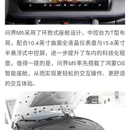
问界M5采用了环抱式座舱设计，中控台为T型布
局，配合10.4英寸曲面全液晶仪表盘与15.6英寸
半悬浮式中控屏，进一步提升了车内的科技化程
度。值得一提的是，问界M5率先搭载了鸿蒙OS
智能座舱，从而实现更轻松的交互操作、更舒适
的交互体验。