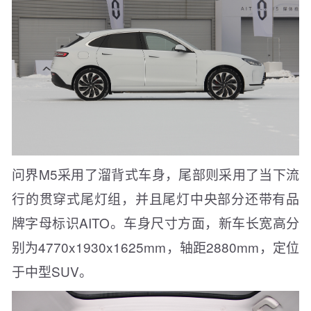
问界M5采用了溜背式车身，尾部则采用了当下流
行的贯穿式尾灯组，并且尾灯中央部分还带有品
牌字母标识AITO。车身尺寸方面，新车长宽高分
别为4770x1930x1625mm，轴距2880mm，定位
于中型SUV。