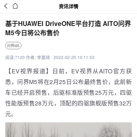


资讯详情
基于HUAWEI DriveONE平台打造 AITO问界
M5今日将公布售价
问界M5
阅读:7120 作者: 李嘉琦 · 2022-02-25 10:11:53
【EV视界报道】日前，EV视界从AITO官方获
悉，问界M5将在2月25日公布最终售价，此前新
车已经开启预售，后驱标准版预售25万元，四驱
性能版预售28万元，顶配的四驱旗舰版预售32万
元。