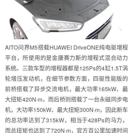
AITO问界M5搭载HUAWEI DriveONE纯电驱增程
平台，所使用的是金康赛力斯的增程式混合动力
系统。三款车型的增程器都是125Ps的4缸1.5T涡
轮增压发动机，在细节参数方面，四驱性能版的
前桥搭载了异步交流电机，最大功率165kW、最
大扭矩420N·m，而后桥则搭载了一台永磁同步电
机，大功率150kW、最大扭矩300N·m，因此新车
的总功率达到了315kW，相当于428Ps的马力，
而总扭矩也达到了720N·m，官方百公里加速时间