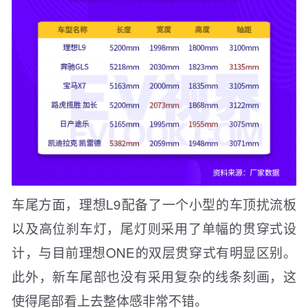
车尾方面，理想L9配备了一个小型的车顶扰流板
以及高位刹车灯，尾灯则采用了单幅的贯穿式设
计，与目前理想ONE的双层贯穿式有明显区别。
此外，新车尾部也没有采用复杂的线条刻画，这
使得尾部看上去整体感非常不错。