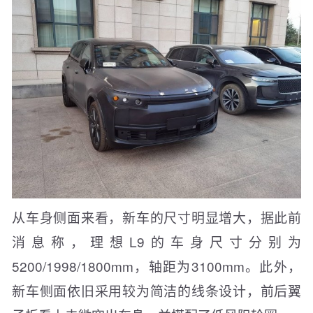
从车身侧面来看，新车的尺寸明显增大，据此前
消息称，理想L9的车身尺寸分别为
5200/1998/1800mm，轴距为3100mm。此外，
新车侧面依旧采用较为简洁的线条设计，前后翼