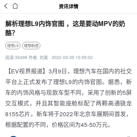


资讯详情
解析理想L9内饰官图 ，这是要动MPV的奶
酪？
理想L9
理想剧透
阅读:35498 作者: 刘昊 · 2022-03-09 15:59:02
【EV视界报道】3月9日，理想汽车在国内的社交
平台上正式发布了理想L9的内饰官图。据悉，新
车的内饰风格与现款车型不同，采用了创新的5屏
交互模式，并且其智能座舱标配了两颗高通骁龙
8155芯片。新车将于2022年北京车展期间首发，
根据配置的不同，价格区间为45-50万元。