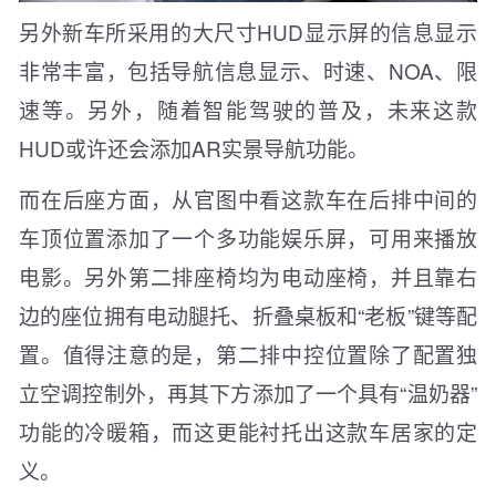
另外新车所采用的大尺寸HUD显示屏的信息显示
非常丰富，包括导航信息显示、时速、NOA、限
速等。另外，随着智能驾驶的普及，未来这款
HUD或许还会添加AR实景导航功能。
而在后座方面，从官图中看这款车在后排中间的
车顶位置添加了一个多功能娱乐屏，可用来播放
电影。另外第二排座椅均为电动座椅，并且靠右
边的座位拥有电动腿托、折叠桌板和“老板”键等配
置。值得注意的是，第二排中控位置除了配置独
立空调控制外，再其下方添加了一个具有“温奶器”
功能的冷暖箱，而这更能衬托出这款车居家的定
义。