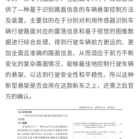
供了—种基于识别路面信息的车辆悬架控制方法
及装置，主要目的在于分别对利用传感器识别车
辆行驶路面对应的震荡信息和基于视觉的图像数
据进行综合处理，得到行驶车辆前方更远的、更
加全面且准确的路面信息，从而适应于前方不断
变化的复杂路面情况，能够最佳地控制行驶车辆
的悬架，以达到行驶安全性和平稳性。所以这种
新型悬架是否会用在这款新车之上，还需之后官
方的确认。