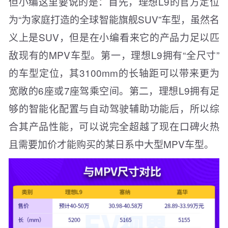
但小编这里要说的是：首先，理想L9的官方定位
为“为家庭打造的全球智能旗舰SUV”车型，虽然名
义上是SUV，但是在小编看来它的产品力足以匹
敌现有的MPV车型。第一，理想L9拥有“全尺寸”
的车型定位，其3100mm的长轴距可以带来更为
宽敞的6座或7座驾乘空间。第二，理想L9拥有足
够的智能化配置与自动驾驶辅助功能后，所以综
合其产品性能，可以说完全超越了现在口碑火热
且需要加价才能购买的某日系中大型MPV车型。