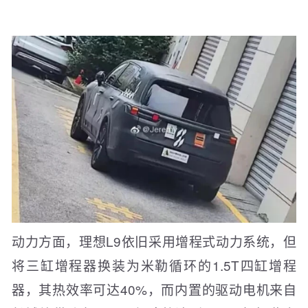
动力方面，理想L9依旧采用增程式动力系统，但
将三缸增程器换装为米勒循环的1.5T四缸增程
器，其热效率可达40%，而内置的驱动电机来自