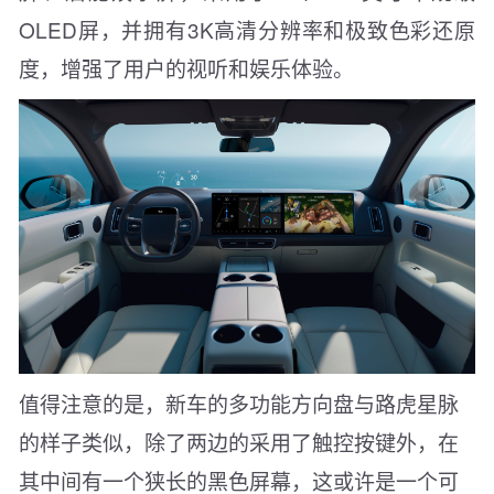
OLED屏，并拥有3K高清分辨率和极致色彩还原
度，增强了用户的视听和娱乐体验。
值得注意的是，新车的多功能方向盘与路虎星脉
的样子类似，除了两边的采用了触控按键外，在
其中间有一个狭长的黑色屏幕，这或许是一个可