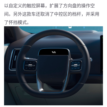
以自定义的触控屏幕，扩展了方向盘的操作空
间。另外这款车还取消了中控区的档杆，并采用
了怀挡模式。