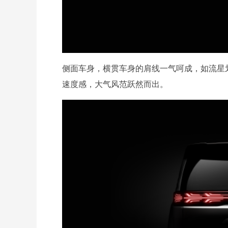
侧面车身，横贯车身的肩线一气呵成，如流星
速度感，大气风范跃然而出。