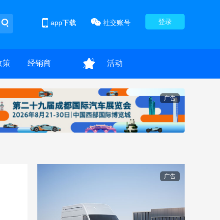
登录
app下载
社交账号
政策
经销商
活动
广告
广告