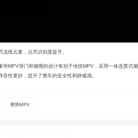
式流线元素，点亮识别度提升。
华MPV滑门和侧围的设计有别于传统MPV，采用一体连贯式侧
静音性更好，提升了整车的安全性和静谧感。
腾势MPV