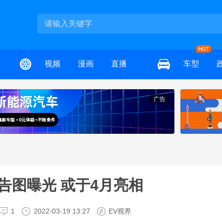
视频
漫画
直播
车型
广告
告图曝光 或于4月亮相
1
2022-03-19 13:27
EV视界