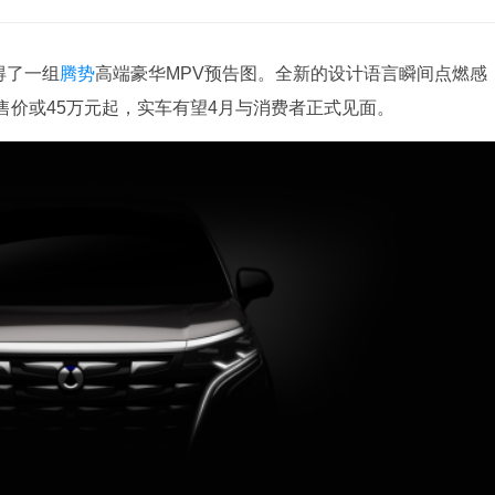
得了一组
腾势
高端豪华MPV预告图。全新的设计语言瞬间点燃感
价或45万元起，实车有望4月与消费者正式见面。