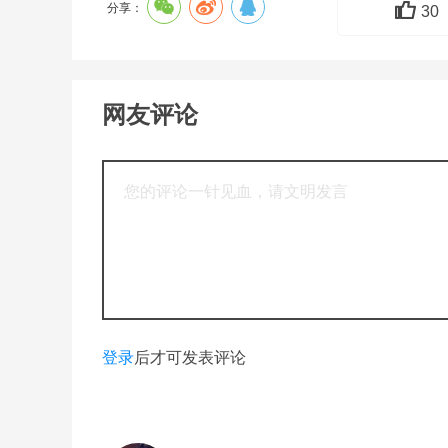
分享：
30
网友评论
登录
后才可发表评论