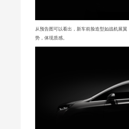
从预告图可以看出，新车前脸造型如战机展翼
势，体现质感。