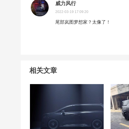
威力风行
2022-03-19 17:09:20
尾部岚图梦想家？太像了！
相关文章