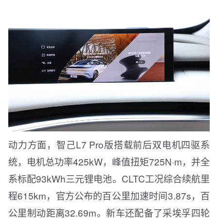
动力方面，智己L7 Pro版搭载前后双电机四驱系
统，电机总功率425kW，峰值扭矩725N·m，并全
系标配93kWh三元锂电池。CLTC工况综合续航里
程615km，官方公布的百公里加速时间3.87s，百
公里制动距离32.69m。新车还配备了采埃孚四轮