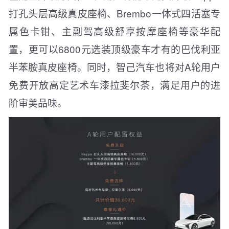
打孔头层高级真皮座椅、Brembo一体式四活塞专
属色卡钳、主副驾高级舒享按摩座椅等豪华配
置，更可以6800元选装顶级豪车才有的巴伐利亚
半苯胺真皮座椅。同时，智己汽车也将对A轮用户
免费开放高定艺术车漆拉斐尔茶，满足用户的进
阶审美品味。