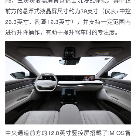
感，三块块液晶屏幕营造出沉浸式体验。其中正
前方的悬浮式液晶屏尺寸约为39英寸（仪表+中控
26.3英寸、副驾12.3英寸），并支持一定范围内
进行升降操作，有助于提升驾车时的专注度。
中央通道前方的12.8英寸竖控屏搭载了IM OS智