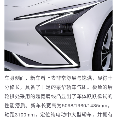
车身侧面，新车看上去非常舒展与饱满，显得十
分修长，具备了十足的豪华轿车气质。极致的后
轮拱处采用的超宽肩线凸显出了车体跃跃欲试的
性能潜质。新车长宽高为5098/1960/1485mm，
轴距3100mm，定位纯电动中大型轿车，并拥有