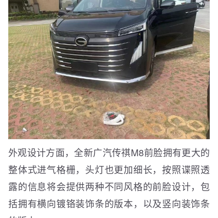
外观设计方面，全新广汽传祺M8前脸拥有更大的
整体式进气格栅，头灯也更加细长，按照谍照透
露的信息将会提供两种不同风格的前脸设计，包
括拥有横向镀铬装饰条的版本，以及竖向装饰条