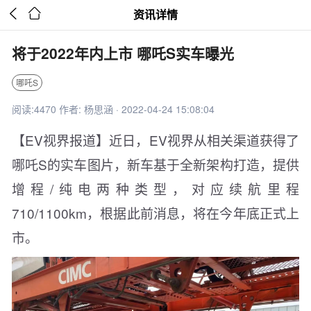


资讯详情
将于2022年内上市 哪吒S实车曝光
哪吒S
阅读:4470 作者: 杨思涵 · 2022-04-24 15:08:04
【EV视界报道】近日，EV视界从相关渠道获得了
哪吒S的实车图片，新车基于全新架构打造，提供
增程/纯电两种类型，对应续航里程
710/1100km，根据此前消息，将在今年底正式上
市。