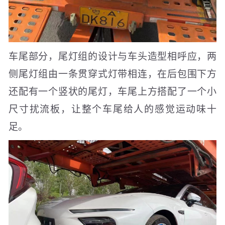
车尾部分，尾灯组的设计与车头造型相呼应，两
侧尾灯组由一条贯穿式灯带相连，在后包围下方
还配有一个竖状的尾灯，车尾上方搭配了一个小
尺寸扰流板，让整个车尾给人的感觉运动味十
足。