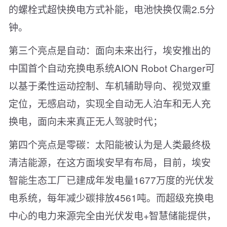
的螺栓式超快换电方式补能，电池快换仅需2.5分
钟。
第三个亮点是自动：面向未来出行，埃安推出的
中国首个自动充换电系统AION Robot Charger可
以基于柔性运动控制、车机辅助导向、视觉双重
定位，无感启动，实现全自动无人泊车和无人充
换电，面向未来真正无人驾驶时代；
第四个亮点是零碳：太阳能被认为是人类最终极
清洁能源，在这方面埃安早有布局，目前，埃安
智能生态工厂已建成年发电量1677万度的光伏发
电系统，每年减少碳排放4561吨。而超级充换电
中心的电力来源完全由光伏发电+智慧储能提供，