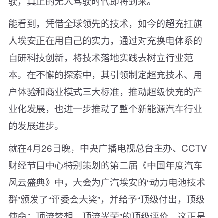
驶，真正的无人驾驶时代即将到来。
能看到，凭借全球领先的技术，如今的超充扛旗
人埃安正在用自己的实力，通过对充换电体系的
自研科技创新，将技术落地实践去树立行业范
本。在不懈的探索中，其引领制定超充技术、用
户体验和商业模式三大标准，推动超级快充的产
业化发展，也进一步推动了整个新能源汽车行业
的发展进步。
就在4月26日晚，中央广播电视总台主办、CCTV
财经节目中心特别策划的第二届《中国年度汽车
风云盛典》中，大会为广汽埃安的“动力电池技术
群”颁发了“评委会大奖”，并给予“顶级付出，顶级
使命；顶流梦想，顶流光荣”的顶级评价。这正是