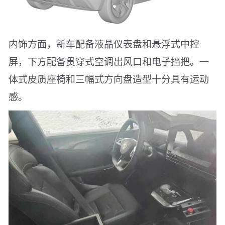
内饰方面，新车配备液晶仪表盘和悬浮式中控
屏，下方配备贯穿式空调出风口和电子挡把。一
体式皮质座椅和三幅式方向盘造型十分具有运动
感。