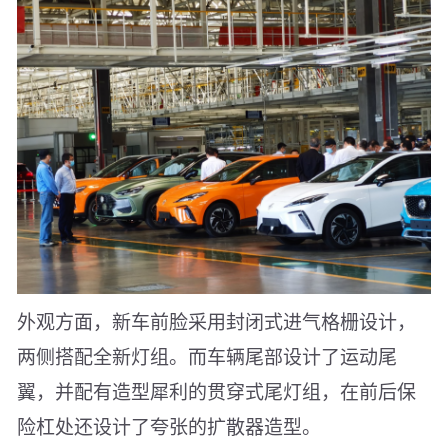
外观方面，新车前脸采用封闭式进气格栅设计，
两侧搭配全新灯组。而车辆尾部设计了运动尾
翼，并配有造型犀利的贯穿式尾灯组，在前后保
险杠处还设计了夸张的扩散器造型。