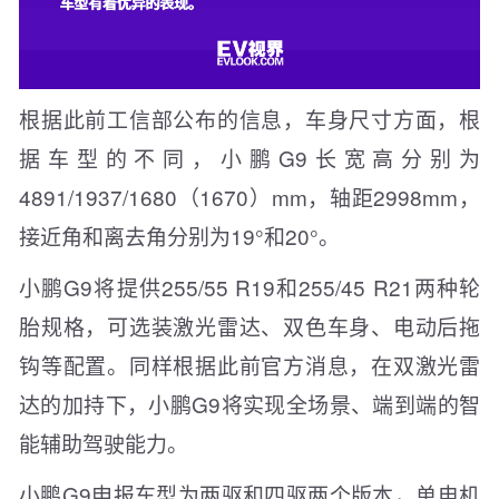
根据此前工信部公布的信息，车身尺寸方面，根
据车型的不同，小鹏G9长宽高分别为
4891/1937/1680（1670）mm，轴距2998mm，
接近角和离去角分别为19°和20°。
小鹏G9将提供255/55 R19和255/45 R21两种轮
胎规格，可选装激光雷达、双色车身、电动后拖
钩等配置。同样根据此前官方消息，在双激光雷
达的加持下，小鹏G9将实现全场景、端到端的智
能辅助驾驶能力。
小鹏G9申报车型为两驱和四驱两个版本，单电机