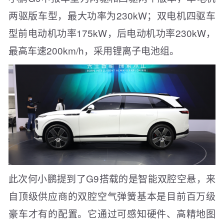
两驱版车型，最大功率为230kW；双电机四驱车
型前电动机功率175kW，后电动机功率230kW，
最高车速200km/h，采用锂离子电池组。
此次何小鹏提到了G9搭载的是智能双腔空悬，来
自顶级供应商的双腔空气弹簧基本是目前百万级
豪车才有的配置。它通过可感知硬件、高精地图