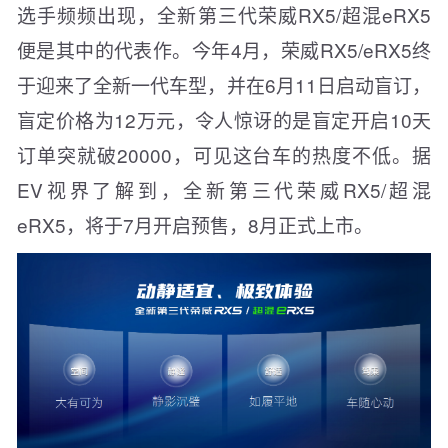
选手频频出现，全新第三代荣威RX5/超混eRX5
便是其中的代表作。今年4月，荣威RX5/eRX5终
于迎来了全新一代车型，并在6月11日启动盲订，
盲定价格为12万元，令人惊讶的是盲定开启10天
订单突就破20000，可见这台车的热度不低。据
EV视界了解到，全新第三代荣威RX5/超混
eRX5，将于7月开启预售，8月正式上市。