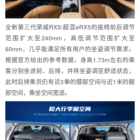
全新第三代荣威RX5/超混eRX5的座椅前后调节
范围扩大至240mm，高低调节范围扩大至
60mm，几乎能满足所有用户的坐姿调节需求。
根据官方给出的参考数据，身高1.73m左右的乘
客分别坐进前、后排，并将坐姿调至舒适状态，
此时后排乘员仍有近3拳的膝部空间与近1米的腿
部空间，乘坐空间宽适。