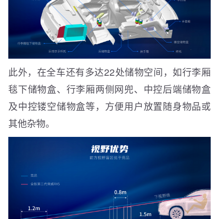
此外，在全车还有多达22处储物空间，如行李厢
毯下储物盒、行李厢两侧网兜、中控后端储物盒
及中控镂空储物盒等，方便用户放置随身物品或
其他杂物。