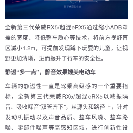
全新第三代荣威RX5/超混eRX5通过缩小ADB罩
盖的宽度、降低整车质心等技术，将前方视野盲
区减小1.2m，可提前发现蹲下玩耍的儿童，让视
野更加清晰，进而提升了行车的安全性。
静谧“多一点”，静音效果媲美电动车
车辆的静谧性一直是驾乘高级感的一个重要指
标，全新第三代荣威RX5/超混eRX5以减振隔
音、吸收噪音“双管齐下”，从源头和路径上，针对
发动机振动以及声音品质、整车风噪、整车路
噪、零部件噪声等高感知区域，进行创新性设