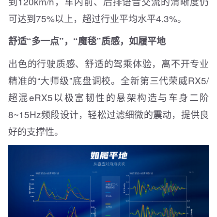
到120km/h，车内前、后排语音交流的清晰度仍
可达到75%以上，超过行业平均水平4.3%。
舒适“多一点”，“魔毯”质感，如履平地
出色的行驶质感、舒适的驾乘体验，离不开专业
精准的“大师级”底盘调校。全新第三代荣威RX5/
超混eRX5以极富韧性的悬架构造与车身二阶
8~15Hz频段设计，轻松过滤细微的震动，提供良
好的支撑性。