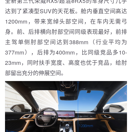
全新第三代荣威RX5/超混eRX5的车身尺寸几乎
达到了紧凑型SUV的天花板。舱内垂直空间高达
1200mm，带来宽绰头部空间，在车内无需弓
身。前、后排横向肘部空间同级表现最好，前排
主驾单侧肘部空间达到388mm（行业平均为
377mm），后排为400mm，比同级竞品多10-
23mm，同时扶手宽度、高度也优于竞品，给肘
部留出充分的伸展空间。