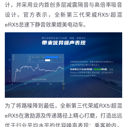
计，并采用业内首创多层减震隔音与高倍率吸音
设计。官方表示，全新第三代荣威RX5/超混
eRX5怠速下静音效果媲美电动车。
为了将路噪降到最低，全新第三代荣威RX5/超混
eRX5在激励源及传递路径上精心打磨，打造出远
优于行业平均水平的优异噪声表现：乘客舱内，