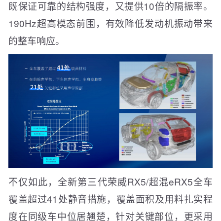
既保证可靠的结构强度，又提供10倍的隔振率。
190Hz超高模态前围，有效降低发动机振动带来
的整车响应。
不仅如此，全新第三代荣威RX5/超混eRX5全车
覆盖超过41处静音措施，覆盖面积及用料扎实程
度在同级车中位居翘楚，针对关键部位，更采用