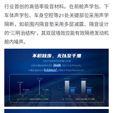
行业首创的高倍率吸音材料。在前舱声学包、下
车体声学包、车身空腔等21处关键部位采用声学
隔断，如前围内隔音垫采用多层减震、隔音设计
的“三明治结构”，其双层墙效应能有效隔绝发动机
舱内噪声。