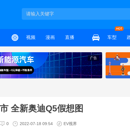
视频
漫画
直播
车型
广告
上市 全新奥迪Q5假想图
0
2022-07-18 09:54
EV视界