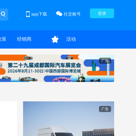
登录
app下载
社交账号
政策
经销商
活动
广告
广告