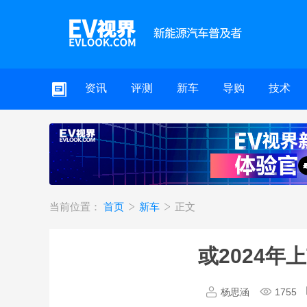
资讯
评测
新车
导购
技术
当前位置：
首页
新车
正文
或2024年
杨思涵
1755