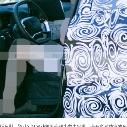
版车型，预计2.0T发动机将会作为主力出现，会有多种功率的车