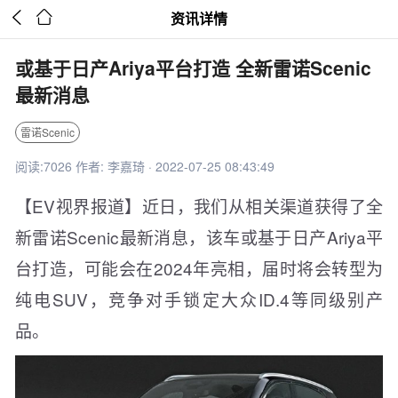


资讯详情
或基于日产Ariya平台打造 全新雷诺Scenic
最新消息
雷诺Scenic
阅读:7026 作者: 李嘉琦 · 2022-07-25 08:43:49
【EV视界报道】近日，我们从相关渠道获得了全
新雷诺Scenic最新消息，该车或基于日产Ariya平
台打造，可能会在2024年亮相，届时将会转型为
纯电SUV，竞争对手锁定大众ID.4等同级别产
品。