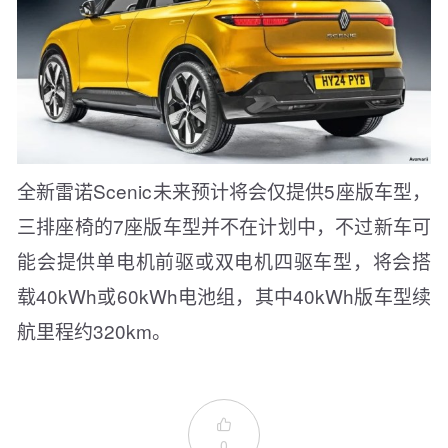
全新雷诺Scenic未来预计将会仅提供5座版车型，
三排座椅的7座版车型并不在计划中，不过新车可
能会提供单电机前驱或双电机四驱车型，将会搭
载40kWh或60kWh电池组，其中40kWh版车型续
航里程约320km。

0