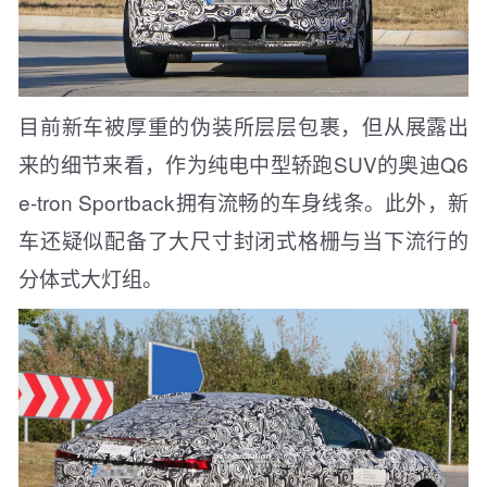
目前新车被厚重的伪装所层层包裹，但从展露出
来的细节来看，作为纯电中型轿跑SUV的奥迪Q6
e-tron Sportback拥有流畅的车身线条。此外，新
车还疑似配备了大尺寸封闭式格栅与当下流行的
分体式大灯组。