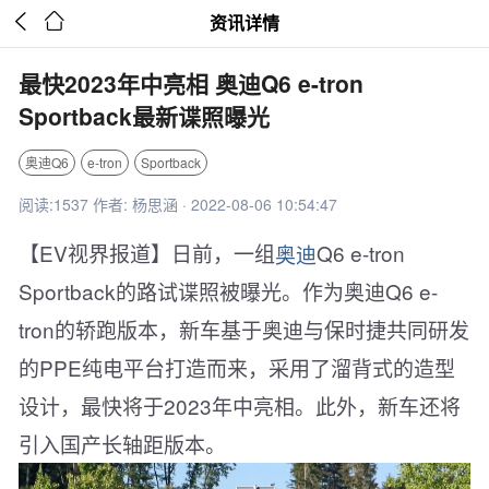


资讯详情
最快2023年中亮相 奥迪Q6 e-tron
Sportback最新谍照曝光
奥迪Q6
e-tron
Sportback
阅读:1537 作者: 杨思涵 · 2022-08-06 10:54:47
【EV视界报道】日前，一组
奥迪
Q6 e-tron
Sportback的路试谍照被曝光。作为奥迪Q6 e-
tron的轿跑版本，新车基于奥迪与保时捷共同研发
的PPE纯电平台打造而来，采用了溜背式的造型
设计，最快将于2023年中亮相。此外，新车还将
引入国产长轴距版本。