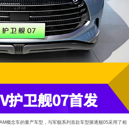
EAM概念车的量产车型，与军舰系列首款车型驱逐舰05采用了相