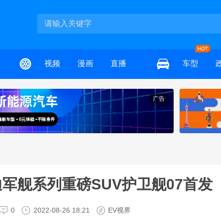
视频
漫画
直播
车型
广告
迪军舰系列重磅SUV护卫舰07首发
0
2022-08-26 18:21
EV视界