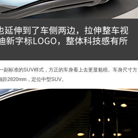
一副标准的SUV样式，方正的车身看上去更显魁梧。车身尺寸方
，轴距2820mm，定位中型SUV。