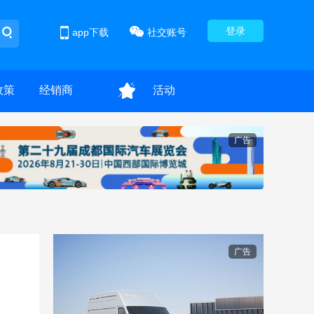
登录
app下载
社交账号
政策
经销商
活动
广告
广告