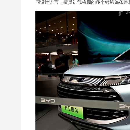
同设计语言，横贯进气格栅的多个镀铬饰条是