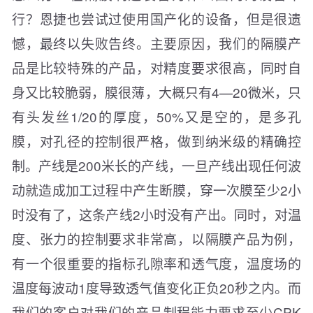
行？恩捷也尝试过使用国产化的设备，但是很遗
憾，最终以失败告终。主要原因，我们的隔膜产
品是比较特殊的产品，对精度要求很高，同时自
身又比较脆弱，膜很薄，大概只有4—20微米，只
有头发丝1/20的厚度，50%又是空的，是多孔
膜，对孔径的控制很严格，做到纳米级的精确控
制。产线是200米长的产线，一旦产线出现任何波
动就造成加工过程中产生断膜，穿一次膜至少2小
时没有了，这条产线2小时没有产出。同时，对温
度、张力的控制要求非常高，以隔膜产品为例，
有一个很重要的指标孔隙率和透气度，温度场的
温度每波动1度导致透气值变化正负20秒之内。而
我们的客户对我们的产品制程能力要求至少CPK