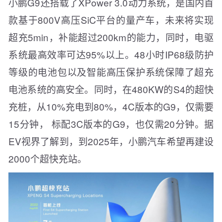
小鹏G9还搭载了XPower 3.0动力系统，是国内首
款基于800V高压SiC平台的量产车，未来将实现
超充5min，补能超过200km的能力，同时，电驱
系统最高效率可达95%以上。48小时IP68级防护
等级的电池包以及智能高压保护系统保障了超充
电池系统的高安全。同时，在480KW的S4的超快
充桩，从10%充电到80%，4C版本的G9，仅需要
15分钟， 标配3C版本的G9，也仅需20分钟。据
EV视界了解到，到2025年，小鹏汽车希望再建设
2000个超快充站。