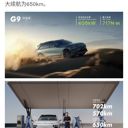
大续航为650km。