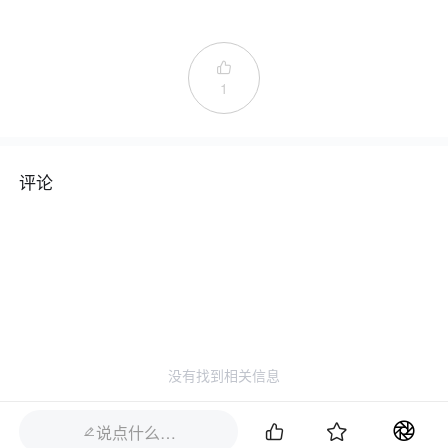

1
评论
没有找到相关信息


说点什么…
