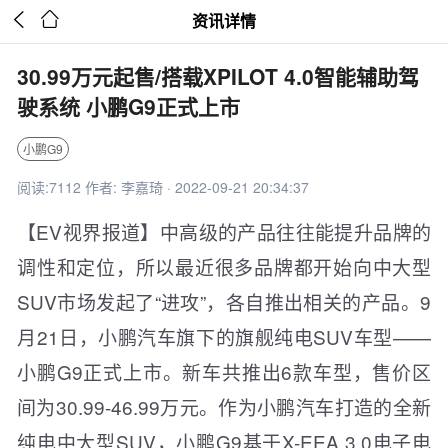


资讯详情
30.99万元起售/搭载XPILOT 4.0智能辅助驾
驶系统 小鹏G9正式上市
小鹏G9
阅读:7112 作者: 李嘉琦 · 2022-09-21 20:34:37
【EV视界报道】中高级的产品往往能提升品牌的
调性和定位，所以最近很多品牌都开始向中大型
SUV市场发起了“进攻”，各自推出相关的产品。9
月21日，小鹏汽车旗下的旗舰纯电SUV车型——
小鹏G9正式上市。新车共推出6款车型，售价区
间为30.99-46.99万元。作为小鹏汽车打造的全新
纯电中大型SUV，小鹏G9基于X-EEA 3.0电子电