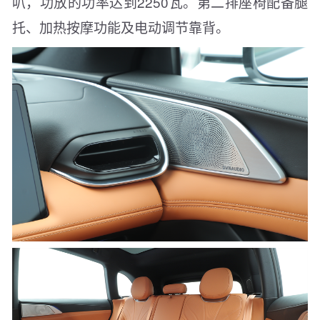
叭，功放的功率达到2250瓦。第二排座椅配备腿
托、加热按摩功能及电动调节靠背。