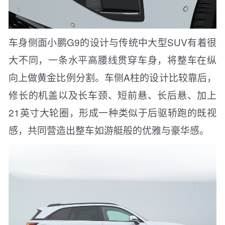
车身侧面小鹏G9的设计与传统中大型SUV有着很
大不同，一条水平高腰线贯穿车身，将整车在纵
向上做黄金比例分割。车侧A柱的设计比较靠后，
修长的机盖以及长车颈、短前悬、长后悬、加上
21英寸大轮圈，形成一种类似于后驱轿跑的既视
感，共同营造出整车如游艇般的优雅与豪华感。