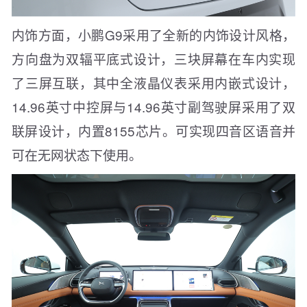
内饰方面，小鹏G9采用了全新的内饰设计风格，
方向盘为双辐平底式设计，三块屏幕在车内实现
了三屏互联，其中全液晶仪表采用内嵌式设计，
14.96英寸中控屏与14.96英寸副驾驶屏采用了双
联屏设计，内置8155芯片。可实现四音区语音并
可在无网状态下使用。