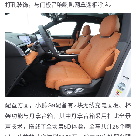
打孔装饰，与门板音响喇叭网罩遥相呼应。
配置方面，小鹏G9配备有2块无线充电面板、杯
架功能与丹拿音箱，其中丹拿音箱采用杜比全景
声技术，搭载了全场景5D体验，全车共计28个喇