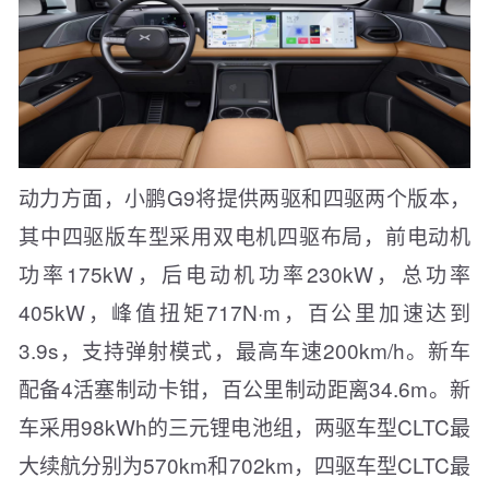
动力方面，小鹏G9将提供两驱和四驱两个版本，
其中四驱版车型采用双电机四驱布局，前电动机
功率175kW，后电动机功率230kW，总功率
405kW，峰值扭矩717N·m，百公里加速达到
3.9s，支持弹射模式，最高车速200km/h。新车
配备4活塞制动卡钳，百公里制动距离34.6m。新
车采用98kWh的三元锂电池组，两驱车型CLTC最
大续航分别为570km和702km，四驱车型CLTC最