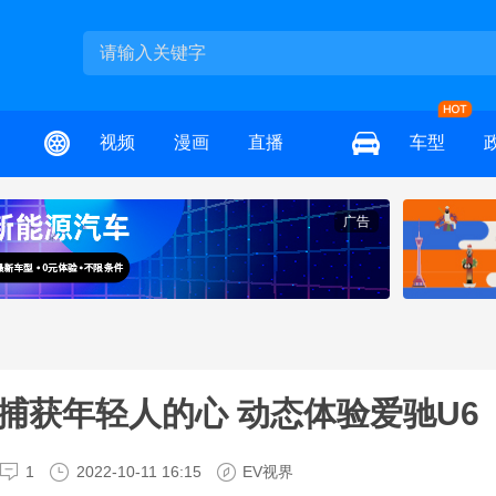
视频
漫画
直播
车型
广告
捕获年轻人的心 动态体验爱驰U6
1
2022-10-11 16:15
EV视界