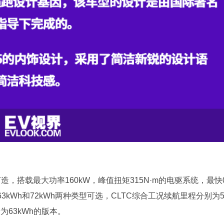
造，搭载最大功率160kW，峰值扭矩315N·m的电驱系统，最快
有63kWh和72kWh两种类型可选，CLTC综合工况续航里程分别为
为63kWh的版本。