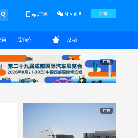
登录
app下载
社交账号
政策
经销商
活动
广告
广告