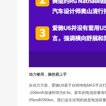
动力够用，操控易上手
在动力方面，爱驰U6基于自研纯电MAS平台打
-100km/h加速时间为6.9s。新车的电池容量
05km和590km。我们这次试驾的就是电池容量