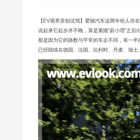
【EV视界原创试驾】爱驰汽车这两年给人存在
说起来它起步并不晚，算是紧随“蔚小理”之
那是因为它的路数与平常的车企不同，有一半
已经陆续在德国、法国、比利时、丹麦、瑞士