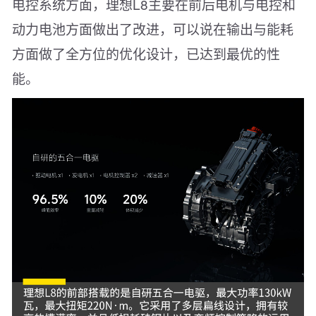
电控系统方面，理想L8主要在前后电机与电控和
动力电池方面做出了改进，可以说在输出与能耗
方面做了全方位的优化设计，已达到最优的性
能。