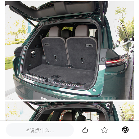


说点什么…
