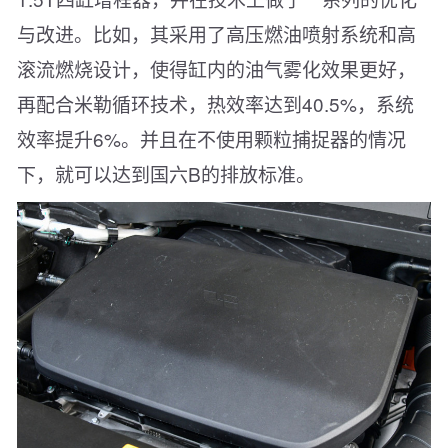
与改进。比如，其采用了高压燃油喷射系统和高
滚流燃烧设计，使得缸内的油气雾化效果更好，
再配合米勒循环技术，热效率达到40.5%，系统
效率提升6%。并且在不使用颗粒捕捉器的情况
下，就可以达到国六B的排放标准。