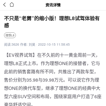


资讯详情
不只是“老舅”的缩小版！理想L8试驾体验有
感
理想L8
阅读:3626 作者: 刘昊 · 2022-10-15 11:58:45
【EV视界试驾】在不久前的十一黄金周前一天，
理想L8正式上市。作为理想ONE的接替者，它与
此前的销售套路有所不同，共推出了两款车型，
售价分别为35.98与39.98万元。可以说它作为理
想ONE的换代车型，继承了理想ONE的经典中大
型六座SUV空间和布局，围绕家庭用户打造了6座
豪华舒适空间。