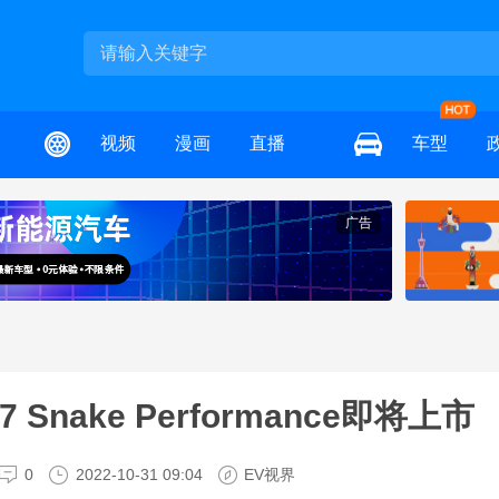
视频
漫画
直播
车型
广告
Snake Performance即将上市
0
2022-10-31 09:04
EV视界