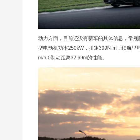
动力方面，目前还没有新车的具体信息，常规版
型电动机功率250kW，扭矩399N·m，续航里程7
m/h-0制动距离32.69m的性能。