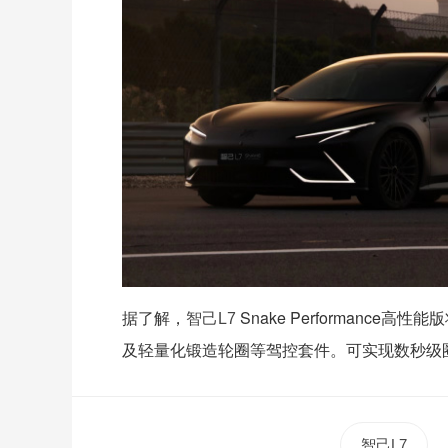
据了解，
Snake Performan
智己L7
及轻量化锻造轮圈等驾控套件。可实现数秒级
智己L7