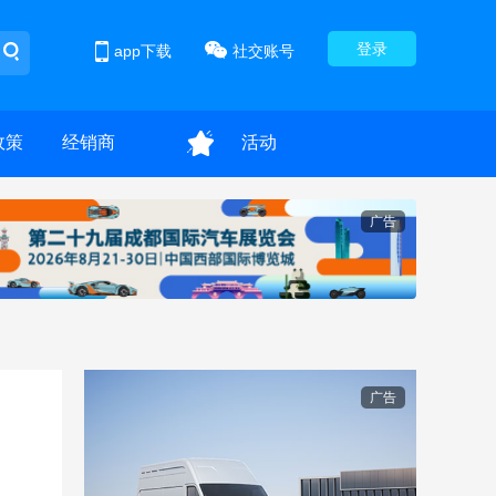
登录
app下载
社交账号
政策
经销商
活动
广告
广告