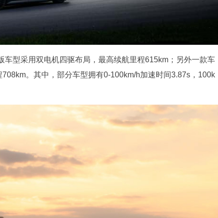
车型采用双电机四驱布局，最高续航里程615km；另外一款车
08km。其中，部分车型拥有0-100km/h加速时间3.87s，100k