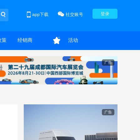
登录
app下载
社交账号
政策
经销商
活动
广告
广告