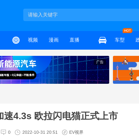
视频
漫画
直播
车型
广告
百加速4.3s 欧拉闪电猫正式上市
0
2022-10-31 20:51
EV视界