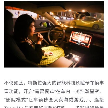
不仅如此，特斯拉强大的智能科技还赋予车辆丰
富功能，开启“露营模式”在车内一览浩瀚星空、
“影院模式”让车辆秒变大荧幕或游戏厅、连接
Tesla Mic与亲朋好友唱K狂欢……多彩出行场景