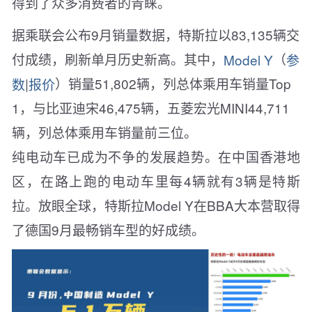
得到了众多消费者的青睐。
据乘联会公布9月销量数据，特斯拉以83,135辆交
付成绩，刷新单月历史新高。其中，
Model Y
（
参
数
|
报价
）销量51,802辆，列总体乘用车销量Top
1，与比亚迪宋46,475辆，五菱宏光MINI44,711
辆，列总体乘用车销量前三位。
纯电动车已成为不争的发展趋势。在中国香港地
区，在路上跑的电动车里每4辆就有3辆是特斯
拉。放眼全球，特斯拉Model Y在BBA大本营取得
了德国9月最畅销车型的好成绩。