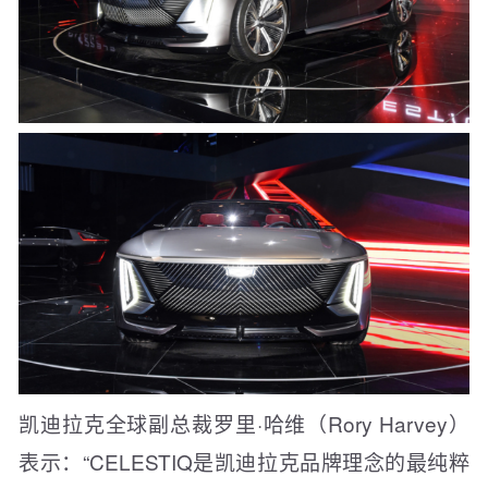
凯迪拉克全球副总裁罗里·哈维（Rory Harvey）
表示：“CELESTIQ是凯迪拉克品牌理念的最纯粹