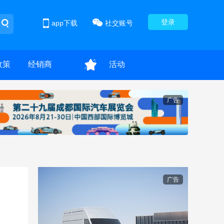
登录
app下载
社交账号
政策
经销商
活动
广告
广告