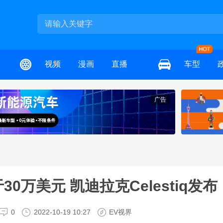
视频
漫画
直播
车型
广告
30万美元 凯迪拉克Celestiq发布
0
2022-10-19 10:27
EV视界