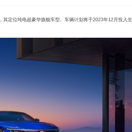
iq，其定位纯电超豪华旗舰车型。车辆计划将于2023年12月投入