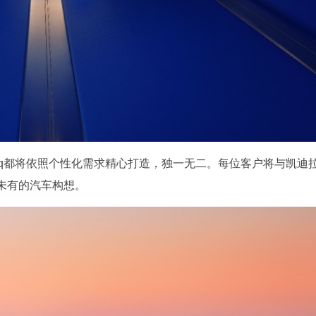
tiq都将依照个性化需求精心打造，独一无二。每位客户将与凯迪
未有的汽车构想。