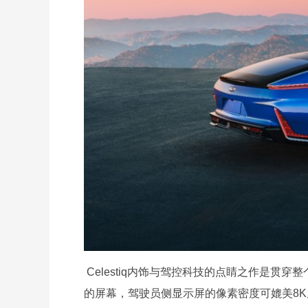
Celestiq内饰与驾控科技的点睛之作是贯
的屏幕，驾驶员侧显示屏的像素密度可媲美8