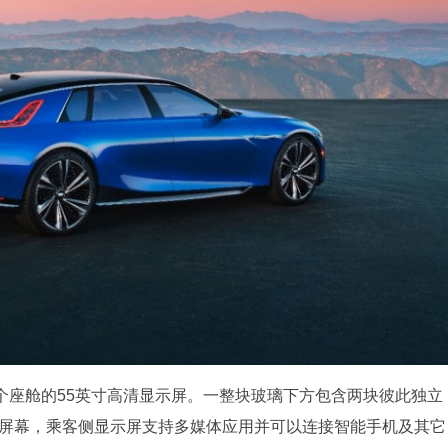
穿整个座舱的55英寸高清显示屏。一整块玻璃下方包含两块彼此独立
K屏幕，乘客侧显示屏支持多媒体应用并可以连接智能手机及其它