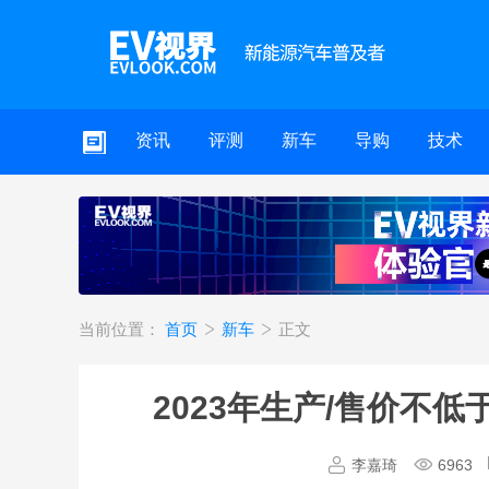
资讯
评测
新车
导购
技术
当前位置：
首页
新车
正文
2023年生产/售价不低于
李嘉琦
6963