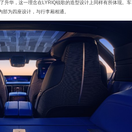
上得到了升华，这一理念在LYRIQ锐歌的造型设计上同样有所体现。车
内部为四座设计，与行李厢相通。