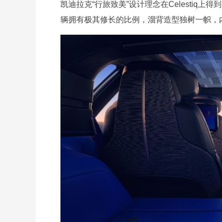
凯迪拉克“行旅致美”设计理念在Celestiq
辆拥有极其修长的比例，溜背造型独树一帜，