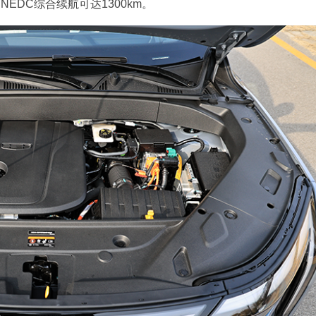
，NEDC综合续航可达1300km。