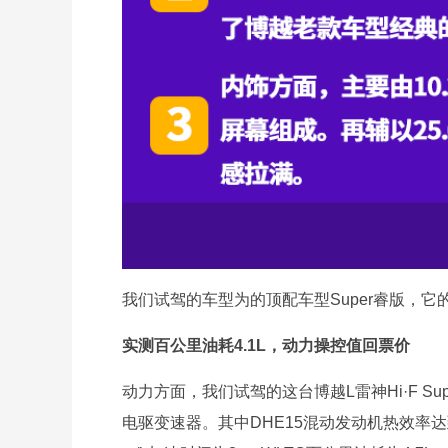
我们试驾的车型为的顶配车型Super睿版，它的
实测百公里油耗4.1L，动力操控值回票价
动力方面，我们试驾的这台博越L雷神Hi·F Sup
电驱变速器。其中DHE15混动发动机热效率达到43