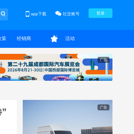
登录
app下载
社交账号
政策
经销商
活动
广告
广告
”