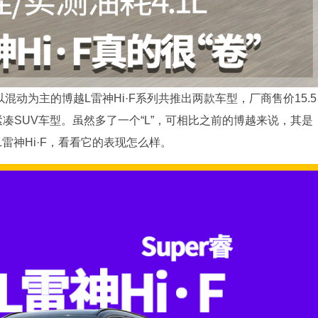
混动为主的博越L雷神Hi·F系列共推出两款车型，厂商售价15.5
位紧凑SUV车型。虽然多了一个“L”，可相比之前的博越来说，其是
雷神Hi·F，看看它的表现怎么样。