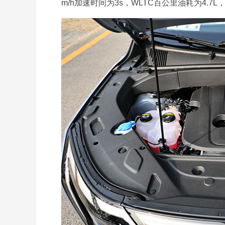
m/h加速时间为3s，WLTC百公里油耗为4.7L