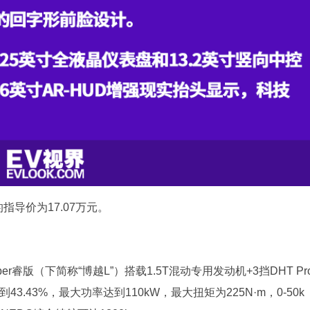
指导价为17.07万元。
er睿版（下简称“博越L”）搭载1.5T混动专用发动机+3挡DHT Pr
.43%，最大功率达到110kW，最大扭矩为225N·m，0-50k