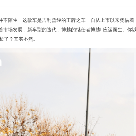
该并不陌生，这款车是吉利曾经的王牌之车，自从上市以来凭借着
着市场发展，新车型的迭代，博越的继任者博越L应运而生。你
加长了？其实不然。