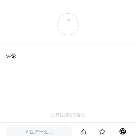

1
评论
没有找到相关信息


说点什么…
