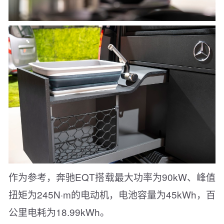
作为参考，奔驰EQT搭载最大功率为90kW、峰值
扭矩为245N·m的电动机，电池容量为45kWh，百
公里电耗为18.99kWh。