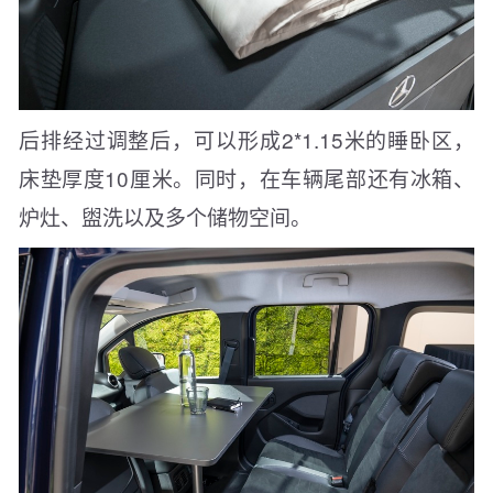
后排经过调整后，可以形成2*1.15米的睡卧区，
床垫厚度10厘米。同时，在车辆尾部还有冰箱、
炉灶、盥洗以及多个储物空间。