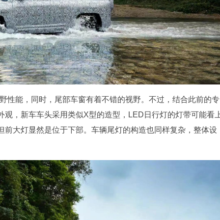
越野性能，同时，尾部车窗有着不错的视野。不过，结合此前的专
外观，新车车头采用类似X型的造型，LED日行灯的灯带可能看
但前大灯显然是位于下部。车辆尾灯的构造也同样复杂，整体设