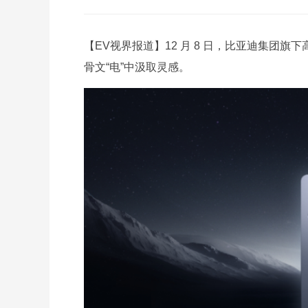
【EV视界报道】12 月 8 日，比亚迪集团旗
骨文“电”中汲取灵感。