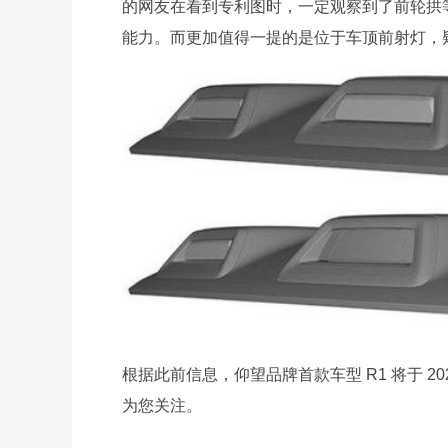
的网友在看到专利图时，一定观察到了前轮拱
能力。而更加值得一提的是位于车顶前射灯，
根据此前信息，仰望品牌首款车型 R1 将于 
为您关注。