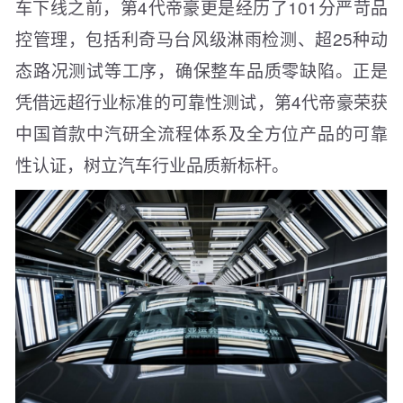
车下线之前，第4代帝豪更是经历了101分严苛品
控管理，包括利奇马台风级淋雨检测、超25种动
态路况测试等工序，确保整车品质零缺陷。正是
凭借远超行业标准的可靠性测试，第4代帝豪荣获
中国首款中汽研全流程体系及全方位产品的可靠
性认证，树立汽车行业品质新标杆。