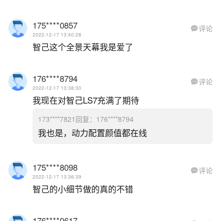
175****0857
评论

2022-12-17 13:40:28
智己这个全景天幕我是爱了
176****8794
评论

2022-12-17 13:38:30
我现在对智己LS7充满了期待
173****7821回复：176****8794
我也是，动力配置颜值都在线
175****8098
评论

2022-12-17 13:36:39
智己的小细节做的真的不错
176****0617