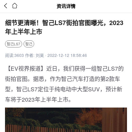


资讯详情
细节更清晰！智己LS7街拍官图曝光，2023
年上半年上市
智己LS7
智己
阅读:3603 作者: 刘昊 · 2022-12-12 18:58:46
【EV视界报道】近日，我们获得一组智己LS7的
街拍官图。据悉，作为智己汽车打造的第2款车
型，智己LS7定位于纯电动中大型SUV，预计新
车将于2023年上半年上市。