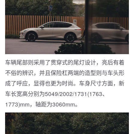
车辆尾部则采用了贯穿式的尾灯设计，亮后有着
不俗的辨识，并且保险杠两端的造型则与车头形
成了呼应，显得也更为时尚。车身尺寸方面，新
车长宽高分别为5049/2002/1731(1763、
1773)mm，轴距为3060mm。