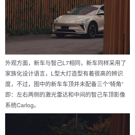
外观方面，新车与智己L7相同，新车同样采用了
家族化设计语言，L型大灯造型有着很高的辨识
度，不过，图中的新车车顶并未配备三个“犄角”
即：左右两侧的激光雷达和中间的智己车顶影像
系统Carlog。