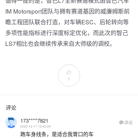
值得一提的是，智己L7全新赛道模式由智己汽车
IM Motorsport团队与拥有赛道基因的威廉姆斯前
瞻工程团队联合打造，对车辆ESC、后轮转向等
多项性能指标进行深度标定优化，而此次的智己
LS7相比也会继续传承来自大师级的调校。

0
评论
173****7821
评论

2022-12-17 13:42:04
跑车身线条，是适合我胃口的车