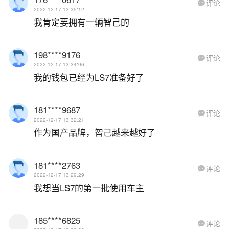
评论

2022-12-17 13:35:12
我肯定要拥有一辆智己的
198****9176
评论

2022-12-17 13:34:06
我的钱包已经为LS7准备好了
181****9687
评论

2022-12-17 13:32:21
作为国产品牌，智己越来越好了
181****2763
评论

2022-12-17 13:29:29
我想当LS7的第一批使用车主
185****6825
评论
