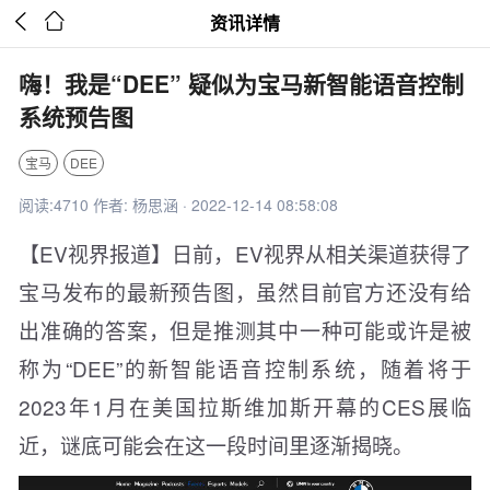


资讯详情
嗨！我是“DEE” 疑似为宝马新智能语音控制
系统预告图
宝马
DEE
阅读:4710 作者: 杨思涵 · 2022-12-14 08:58:08
【EV视界报道】日前，EV视界从相关渠道获得了
宝马发布的最新预告图，虽然目前官方还没有给
出准确的答案，但是推测其中一种可能或许是被
称为“DEE”的新智能语音控制系统，随着将于
2023年1月在美国拉斯维加斯开幕的CES展临
近，谜底可能会在这一段时间里逐渐揭晓。