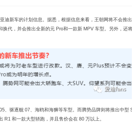
比亚迪新车的计划信息。据悉，根据信息来看，王朝网将不会推出
代，并会推出全新的元 Pro和一款新 MPV 车型。另外，还
5、驱逐舰 07、海鸥和海狮等车型。而腾势品牌则将推出中型 
出 R1 和一款大型轿跑，并且售价会在 80 万以上。