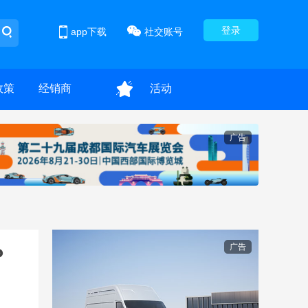
登录
app下载
社交账号
政策
经销商
活动
广告
广告
？