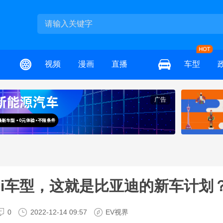
视频
漫画
直播
车型
广告
-i车型，这就是比亚迪的新车计划
0
2022-12-14 09:57
EV视界