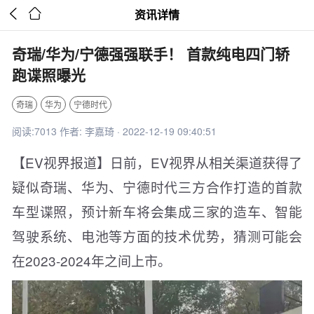


资讯详情
奇瑞/华为/宁德强强联手！ 首款纯电四门轿
跑谍照曝光
奇瑞
华为
宁德时代
阅读:7013 作者: 李嘉琦 · 2022-12-19 09:40:51
【EV视界报道】日前，EV视界从相关渠道获得了
疑似奇瑞、华为、宁德时代三方合作打造的首款
车型谍照，预计新车将会集成三家的造车、智能
驾驶系统、电池等方面的技术优势，猜测可能会
在2023-2024年之间上市。