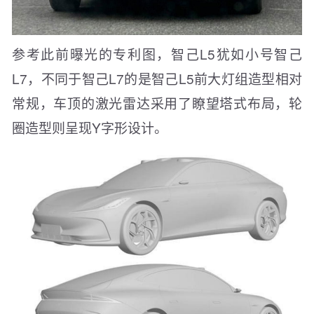
参考此前曝光的专利图，智己L5犹如小号智己
L7，不同于智己L7的是智己L5前大灯组造型相对
常规，车顶的激光雷达采用了瞭望塔式布局，轮
圈造型则呈现Y字形设计。