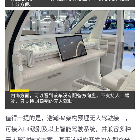
值得一提的是，浩瀚-M架构预埋无人驾驶接口，
可接入L4级别及以上智能驾驶系统，并兼容多种
无人驾驶技术方案。基于该架构开发的车型充分