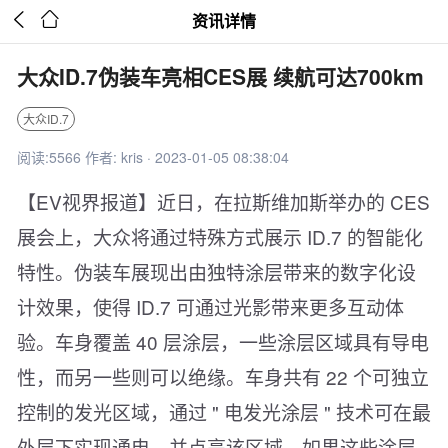


资讯详情
大众ID.7伪装车亮相CES展 续航可达700km
大众ID.7
阅读:5566 作者: kris · 2023-01-05 08:38:04
【EV视界报道】近日，在拉斯维加斯举办的 CES
展会上，大众将通过特殊方式展示 ID.7 的智能化
特性。伪装车展现出由独特涂层带来的数字化设
计效果，使得 ID.7 可通过光影带来更多互动体
验。车身覆盖 40 层涂层，一些涂层区域具有导电
性，而另一些则可以绝缘。车身共有 22 个可独立
控制的发光区域，通过 " 电发光涂层 " 技术可在最
外层下实现通电，并点亮该区域。如果这些涂层