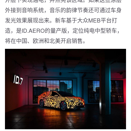
外接到音响系统，音乐的韵律节奏还可通过车身
发光效果展现出来。新车基于大众MEB平台打
造，是ID.AERO的量产版，定位纯电中型轿车，
将在中国、欧洲和北美开启销售。