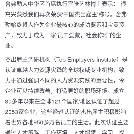
舍弗勒大中华区首席执行官张艺林博士表示：“很
高兴获悉我们再次荣获‘中国杰出雇主’称号。舍弗
勒始终将人作为企业最核心的成功要素和宝贵资
产，致力于成为一家‘员工爱戴，社会称颂’的企
业。”
杰出雇主调研机构（Top Employers Institute）是
认证卓越人力资源实践的全球权威专业机构，致
力于通过强调不同的人力资源实践的重要性，令
企业可以持续改善，打造更好的职场环境。成立
30多年以来在全球121个国家/地区认证了超过
2053家企业，这些经过认证的杰出雇主积极影响
着世界各地950多万名员工的生活。此次认证主要
通过人才策略、工作环境、人才招聘、学习、福