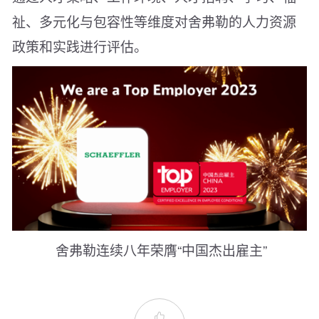
祉、多元化与包容性等维度对舍弗勒的人力资源
政策和实践进行评估。
舍弗勒连续八年荣膺“中国杰出雇主”
