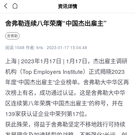


资讯详情
舍弗勒连续八年荣膺“中国杰出雇主”
舍弗勒
阅读:1048 作者: kris · 2023-01-17 15:04:48
上海
| 2023年1月17日 | 1月17日，杰出雇主调研
机构（Top Employers Institute）正式揭晓2023
年度“中国杰出雇主”企业榜单。舍弗勒大中华区再
次榜上有名，成功通过认证。这是舍弗勒大中华
区连续第八年荣膺“中国杰出雇主”的称号，并在
139家获认证企业中荣列第17位。
获此殊荣，得益于舍弗勒坚定不移地践行可持续
发展理念及加速转型的战略，不断强化“长远、创