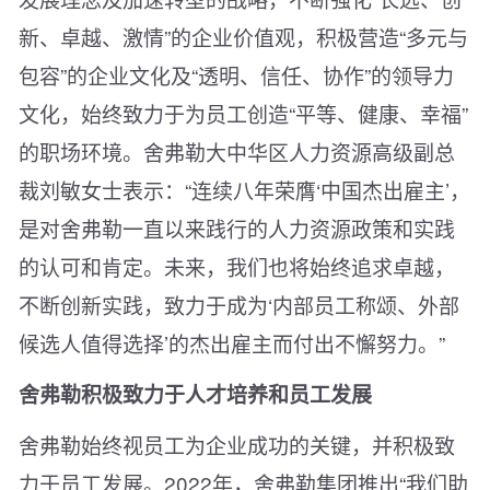
新、卓越、激情”的企业价值观，积极营造“多元与
包容”的企业文化及“透明、信任、协作”的领导力
文化，始终致力于为员工创造“平等、健康、幸福”
的职场环境。舍弗勒大中华区人力资源高级副总
裁刘敏女士表示：“连续八年荣膺‘中国杰出雇主’，
是对舍弗勒一直以来践行的人力资源政策和实践
的认可和肯定。未来，我们也将始终追求卓越，
不断创新实践，致力于成为‘内部员工称颂、外部
候选人值得选择’的杰出雇主而付出不懈努力。”
舍弗勒积极致力于人才培养和员工发展
舍弗勒始终视员工为企业成功的关键，并积极致
力于员工发展。2022年，舍弗勒集团推出“我们助