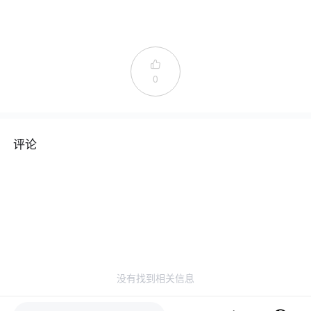

0
评论
没有找到相关信息