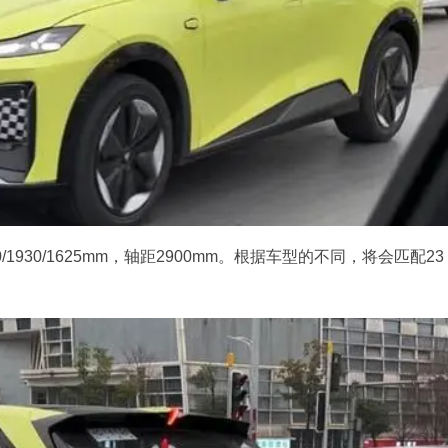
1930/1625mm，轴距2900mm。根据车型的不同，将会匹配23