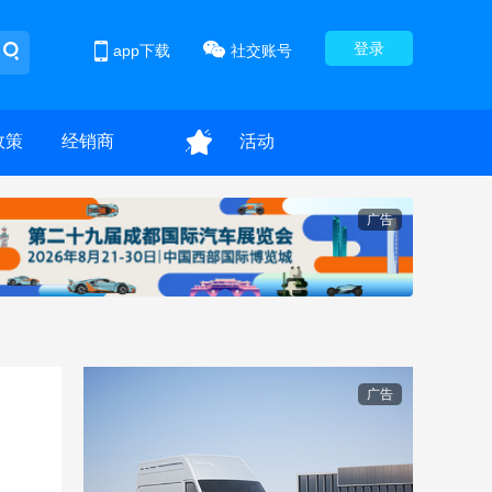
登录
app下载
社交账号
政策
经销商
活动
广告
广告