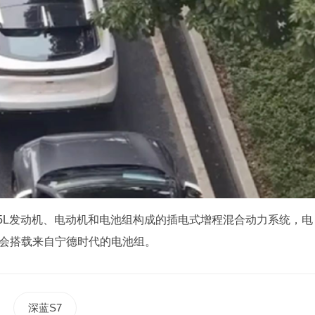
.5L发动机、电动机和电池组构成的插电式增程混合动力系统，电
可能会搭载来自宁德时代的电池组。
深蓝S7