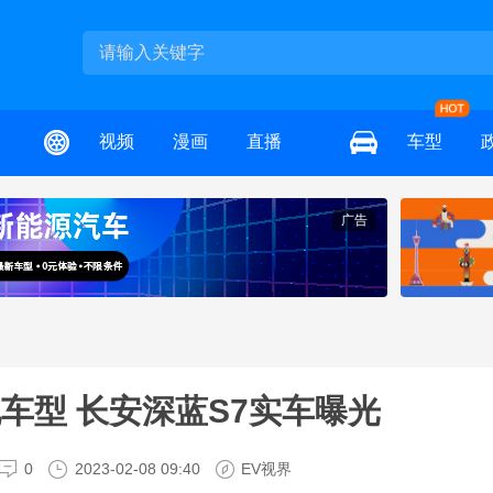
视频
漫画
直播
车型
广告
车型 长安深蓝S7实车曝光
0
2023-02-08 09:40
EV视界