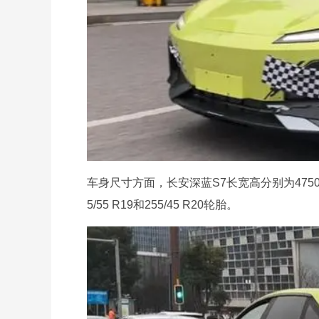
车身尺寸方面，长安深蓝S7长宽高分别为4750/
5/55 R19和255/45 R20轮胎。