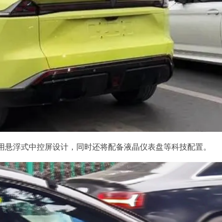
用悬浮式中控屏设计，同时还将配备液晶仪表盘等科技配置。