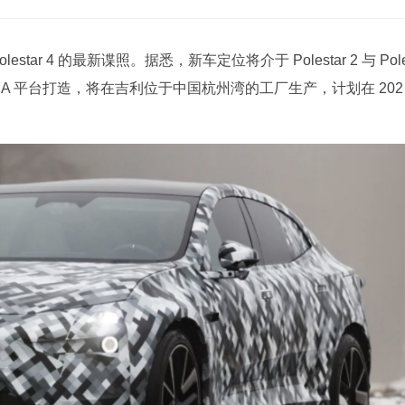
ar 4 的最新谍照。据悉，新车定位将介于 Polestar 2 与 Pol
PMA 平台打造，将在吉利位于中国杭州湾的工厂生产，计划在 202