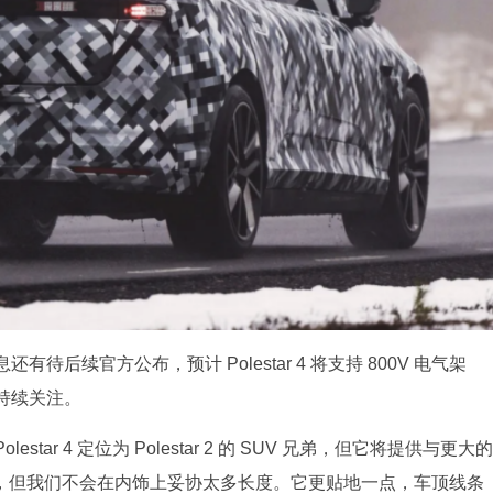
后续官方公布，预计 Polestar 4 将支持 800V 电气架
会持续关注。
Polestar 4 定位为 Polestar 2 的 SUV 兄弟，但它将提供与更大的
 3] 略小，但我们不会在内饰上妥协太多长度。它更贴地一点，车顶线条