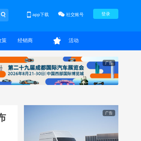
登录
app下载
社交账号
政策
经销商
活动
广告
广告
布