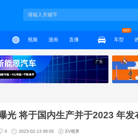
视频
漫画
直播
车型
广告
谍照曝光 将于国内生产并于2023 年发
0
2023-02-13 08:05
EV视界