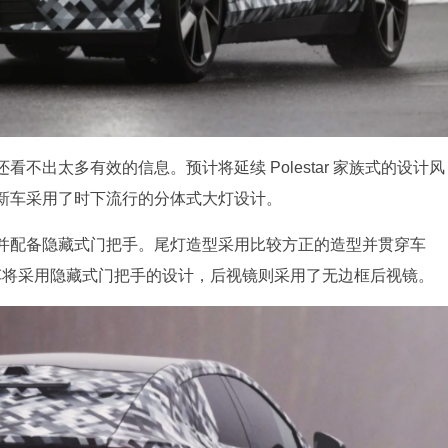
不出太多有效的信息。预计将延续 Polestar 家族式的设计风
新车采用了时下流行的分体式大灯设计。
并配备隐藏式门把手。尾灯造型采用比较方正的造型并贯穿车
面，新车将采用隐藏式门把手的设计，后视镜则采用了无边框后视镜。