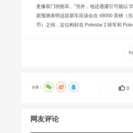
更像双门轿跑车。”另外，他还透露它可能以 55
新预测表明这款新车应该会在 49000 英镑（当前约
币）之间，定位刚好在 Polestar 2 轿车和 Poles
Po
分享：
0
网友评论