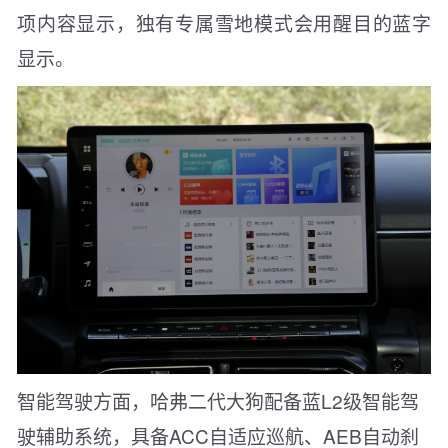
项内容显示，独有专属雪地模式会用醒目的蓝字
显示。
智能驾驶方面，哈弗二代大狗配备蓝L2级智能驾
驶辅助系统，具备ACC自适应巡航、AEB自动刹