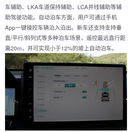
车辅助、LKA车道保持辅助、LCA并线辅助等辅
助驾驶功能。自动泊车方面，用户可通过手机
App一键操控车辆泊入泊出。新车还支持支持垂
直/平行/斜列式等多种泊车场景，遥控最远直行距
离20m，并可实现小于12%的坡上自动泊车。