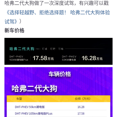
哈弗二代大狗做了一次深度试驾，有兴趣可以戳
《选择轻越野、拒绝选择题！ 哈弗二代大狗体验
试驾》
）
新车价格