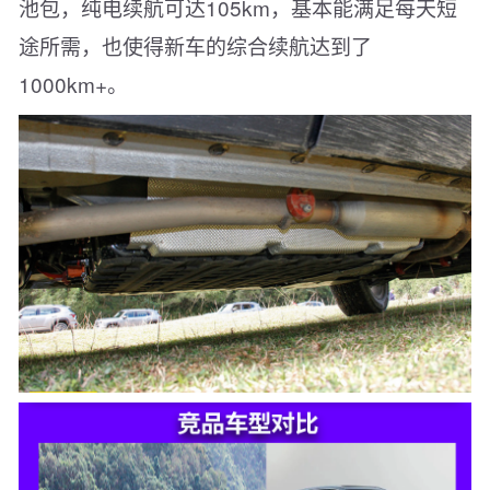
池包，纯电续航可达105km，基本能满足每天短
途所需，也使得新车的综合续航达到了
1000km+。