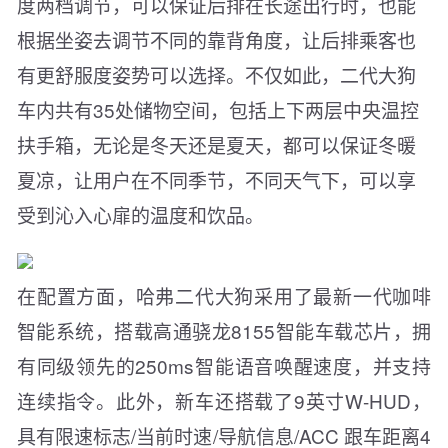
度两档调节，可以保证后排在长途出行时，也能
根据坐姿去调节不同的靠背角度，让后排乘客也
有更舒服度姿势可以选择。不仅如此，二代大狗
车内共有35处储物空间，包括上下两层中央温控
扶手箱，无论是冬天还是夏天，都可以保证冬暖
夏凉，让用户在不同季节，不同天气下，可以享
受到沁入心扉的温度和饮品。
在配置方面，哈弗二代大狗采用了最新一代咖啡
智能系统，搭载高通骁龙8155智能车载芯片，拥
有同级领先的250ms智能语音唤醒速度，并支持
连续指令。此外，新车还搭载了9英寸W-HUD，
具有限速标志/当前时速/导航信息/ACC 跟车距离4