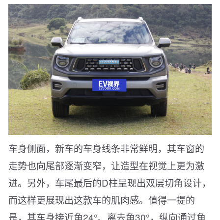
车身侧面，新车的车身线条非常鲜明，其车窗的
走势也向尾部逐渐变窄，让造型在视觉上更为激
进。另外，车尾最后的D柱呈现出双层切角设计，
而这样更展现出这款车的肌肉感。值得一提的
是，其车身接近角24°、离去角30°，纵向通过角