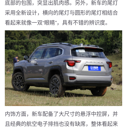
底部的包围，突显出肌肉感。另外，新车的尾灯
采用全新设计，横向的尾灯与圆形的尾灯相结合
看起来就像一双“眼睛”，具有不错的辨识度。
内饰方面，新车配备了大尺寸的悬浮中控屏，并
且经典的航空电子排挡也没有缺席，整体看起来