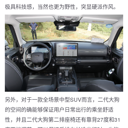
极具科技感，当然也更为野性，突显硬派作风。
另外，对于一款全场景中型SUV而言，二代大狗
的空间的确能够保证用户日常出行的乘坐舒适
性，并且二代大狗第二排座椅还有靠背27度和31