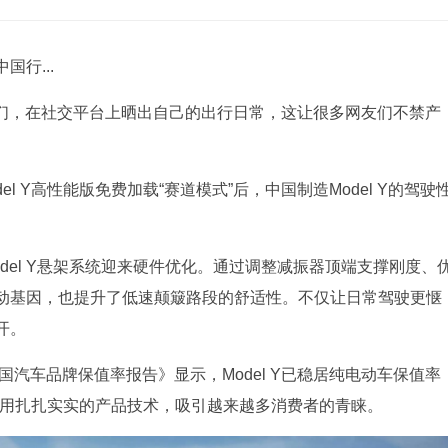
行...
们，在社交平台上晒出自己的出行日常，这让很多网友们不禁产
el Y高性能版免费加载“赛道模式”后，中国制造Model Y的驾驶
del Y悬架系统迎来硬件优化。通过调整减振器顶端支撑刚度、
动基因，也提升了低速颠簸路段的舒适性。不仅让日常驾驶更惬
开。
国汽车品牌保值率报告》显示，Model Y已稳居纯电动车保值率
 Y正用扎扎实实的产品技术，吸引越来越多消费者的青睐。