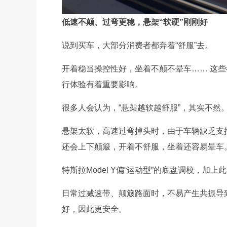
低速不颠、过弯更稳，悬架“软硬”刚刚好
说到买车，大部分消费者都奔着“舒服”去。
开着稳当操控性好，坐着不颠不晕车…… 这
行体验有着重要影响。
很多人会认为，“悬架越软越舒服”，其实不然
悬架太软，高速过弯掉头时，由于车辆缺乏支
还会上下颠簸，开着不舒服，坐着还容易晕车
特斯拉Model Y偏“运动型”的底盘调校，加
日常过减速带、颠簸路面时，不易产生共振导
好，因此更安全。