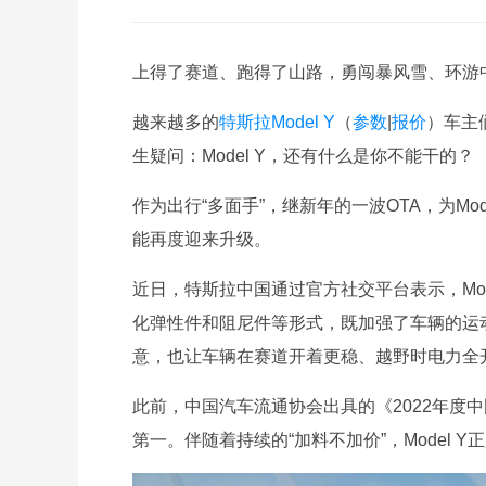
上得了赛道、跑得了山路，勇闯暴风雪、环游中国
越来越多的
特斯拉
Model Y
（
参数
|
报价
）车主
生疑问：Model Y，还有什么是你不能干的？
作为出行“多面手”，继新年的一波OTA，为Mod
能再度迎来升级。
近日，特斯拉中国通过官方社交平台表示，Mo
化弹性件和阻尼件等形式，既加强了车辆的运
意，也让车辆在赛道开着更稳、越野时电力全
此前，中国汽车流通协会出具的《2022年度中
第一。伴随着持续的“加料不加价”，Model