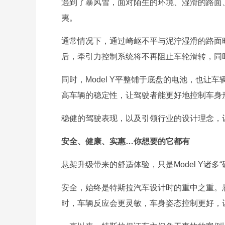
遇到了暴风雪，面对陌生的环境、湿滑的路面、
夷。
通常情况下，通过崎岖不平与泥泞湿滑的路面
后，牵引力控制系统将不再阻止车轮滑转，同
同时，Model Y平整铺于底盘的电池，也
高车辆的稳定性，让驾驶者能更好地控制车身
稳健的驾驶表现，以及引领行业的设计理念，让M
安全、健康、实惠…你想要的它都有
悬架升级带来的舒适体验，只是Model Y诸多
安全，始终是特斯拉汽车设计时的重中之重。悬架
时，车辆反应会更灵敏，车身姿态控制更好，