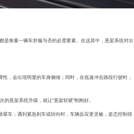
些都是衡量一辆车舒服与否的必需要素。在这其中，悬架系统对出
。
撑性，会出现明显的车身侧倾；同时，在低速冲击路段行驶时，
。
上此次的悬架系统升级，就让“悬架软硬”刚刚好。
致晕车；遇到紧急刹车或转向时，车辆反应更灵敏，姿态控制得