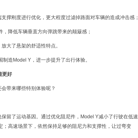
器顶端支撑刚度进行优化，更大程度过滤掉路面对车辆的造成冲击感
件，降低车辆垂直方向弹跳带来的颠簸感；
m，放大了悬架的舒适性特点。
造Model Y，进一步提升了出行体验。
能更好
，还会带来哪些特别体验呢？
也保留了运动基因。通过优化阻尼件，Model Y减小了行驶在低速
定；高速场景下，依然保持足够的阻尼力和支撑性，让过弯变