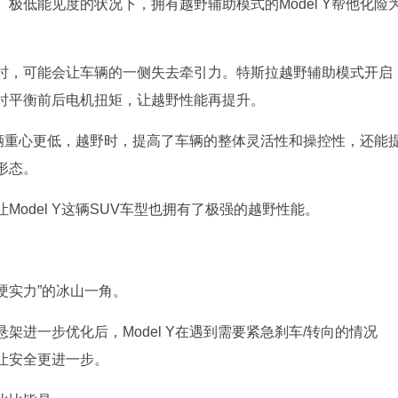
极低能见度的状况下，拥有越野辅助模式的Model Y帮他化险
时，可能会让车辆的一侧失去牵引力。特斯拉越野辅助模式开启
时平衡前后电机扭矩，让越野性能再提升。
让车辆重心更低，越野时，提高了车辆的整体灵活性和操控性，还能
形态。
odel Y这辆SUV车型也拥有了极强的越野性能。
“硬实力”的冰山一角。
进一步优化后，Model Y在遇到需要紧急刹车/转向的情况
让安全更进一步。