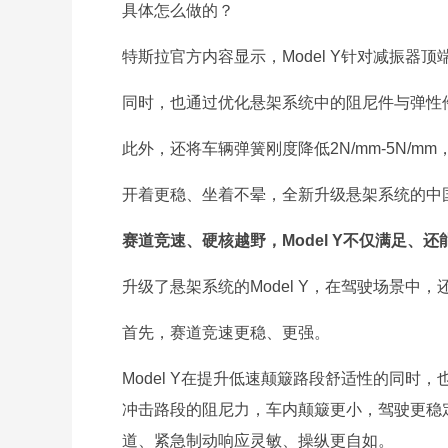
具体怎么做的？
特斯拉官方内容显示，Model Y针对减振
同时，也通过优化悬架系统中的阻尼件与弹性
此外，还将车辆弹簧刚度降低2N/mm-5N/m
开着更稳、坐着不晕，全新升级悬架系统的中国制
赛道竞速、硬核越野，Model Y不仅满足、还
升级了悬架系统的Model Y，在驾驶场景中
首先，赛道竞速更稳、更强。
Model Y在提升低速颠簸路段舒适性的同时，
冲击路段的阻尼力，车内颠簸更小，驾驶更稳
道、紧急制动响应灵敏、操纵更自如。