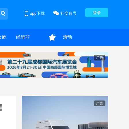
登录
app下载
社交账号
政策
经销商
活动
广告
广告
！