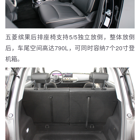
五菱缤果后排座椅支持5/5独立放倒，整体放倒
后，车尾空间高达790L，可同时容纳7个20寸登
机箱。