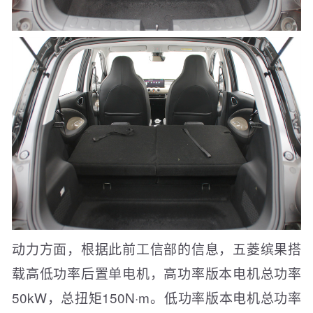
动力方面，根据此前工信部的信息，五菱缤果搭
载高低功率后置单电机，高功率版本电机总功率
50kW，总扭矩150N·m。低功率版本电机总功率