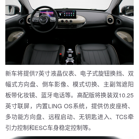
新车将提供7英寸液晶仪表、电子式旋钮换挡、双
幅式方向盘、倒车影像、模式切换、主副驾遮阳
板带化妆镜、蓝牙电话等。高配版将换装双10.25
英寸联屏，内置LING OS系统，提供仿皮座椅、
多功能方向盘、远程启动、无钥匙进入、TCS牵
引力控制和ESC车身稳定控制等。