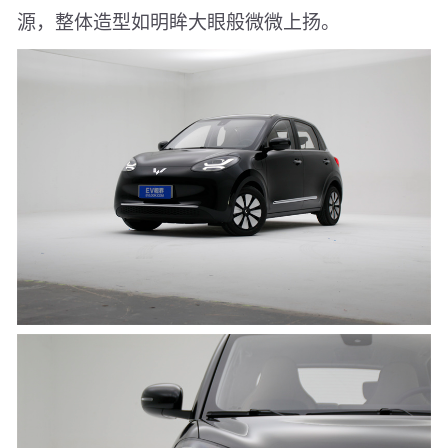
源，整体造型如明眸大眼般微微上扬。