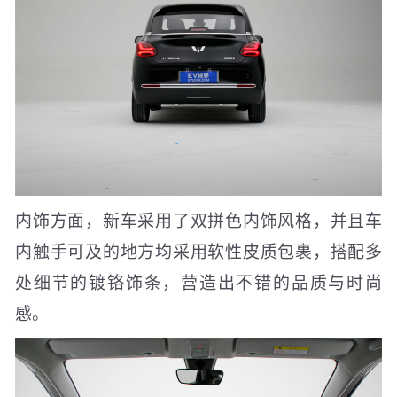
内饰方面，新车采用了双拼色内饰风格，并且车
内触手可及的地方均采用软性皮质包裹，搭配多
处细节的镀铬饰条，营造出不错的品质与时尚
感。