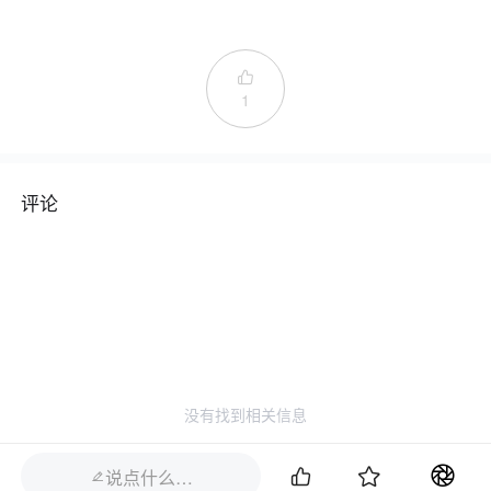

1
评论
没有找到相关信息


说点什么…
