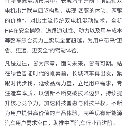
在新能源混动市场中，长城汽车开创了前后轴双
电机串并联电四驱构型，实现“四驱的体验、两驱
的价格”，对比主流传统双电机混动技术，全新
Hi4在安全操稳、道路通过性、动力以及用车成本
等整车综合实力上实现全面超越，为用户带来“更
省、更远、更安全”的驾驶体验。
凡是过往，皆为序章，面向未来，皆有可期。站
在绿色智能时代的帷幕前，长城汽车再出发，紧
跟时代步伐，延续品牌力量，立足用户需求，专
注造车本质，以创新不断突破技术边界，持续提
升核心竞争力，加速科技普惠与科技平权，不断
为用户提供高价值的产品体验，完善现有新能源
汽车用户需求空白，助推中国汽车行业再进阶。