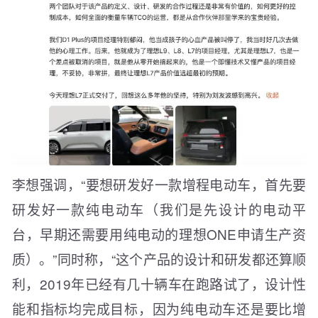
李想强调，“要想研发好一款增程电动车，首先要
研发好一款纯电动车（我们是先设计的电动平
台，早期还需要用纯电动的理想ONE申请生产资
质）。”同时称，“这个产品的设计和研发都还算顺
利，2019年已经有几十辆车在跑路试了，设计性
能和指标均完成目标，因为纯电动车还是要比增