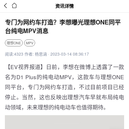


资讯详情
专门为网约车打造？李想曝光理想ONE同平
台纯电MPV消息
理想ONE
MPV
阅读:4323 作者: 杨思涵 · 2023-03-14 08:36:17
【EV视界报道】日前，李想在微博上透露了一款
名为D1 Plus的纯电动MPV，这款车与理想ONE
同平台，专门为网约车打造，不过目前项目已经
停止。当然，这也反映出理想汽车早就布局纯电
动领域，未来理想的纯电动车也值得期待。