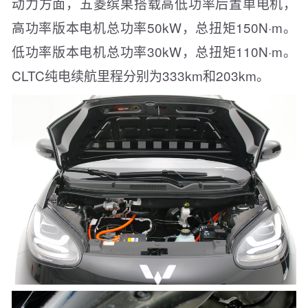
动力方面，五菱缤果搭载高低功率后置单电机，
高功率版本电机总功率50kW，总扭矩150N·m。
低功率版本电机总功率30kW，总扭矩110N·m。
CLTC纯电续航里程分别为333km和203km。