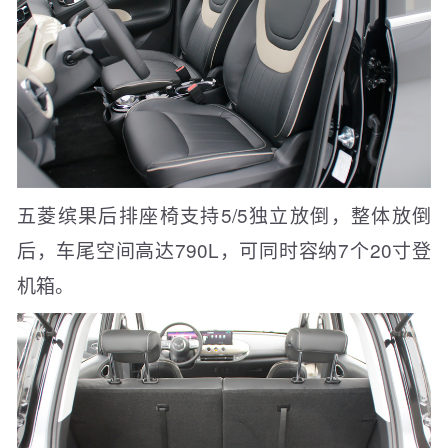
五菱缤果后排座椅支持5/5独立放倒，整体放倒
后，车尾空间高达790L，可同时容纳7个20寸登
机箱。