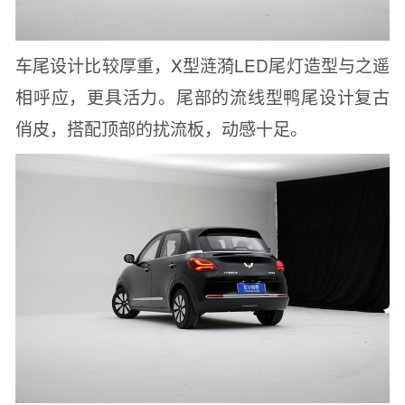
车尾设计比较厚重，X型涟漪LED尾灯造型与之遥
相呼应，更具活力。尾部的流线型鸭尾设计复古
俏皮，搭配顶部的扰流板，动感十足。