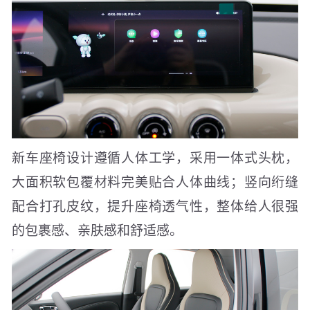
新车座椅设计遵循人体工学，采用一体式头枕，
大面积软包覆材料完美贴合人体曲线；竖向绗缝
配合打孔皮纹，提升座椅透气性，整体给人很强
的包裹感、亲肤感和舒适感。