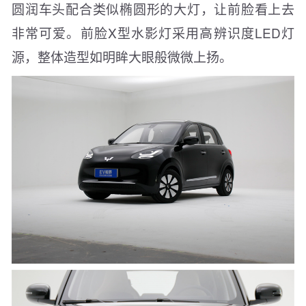
圆润车头配合类似椭圆形的大灯，让前脸看上去
非常可爱。前脸X型水影灯采用高辨识度LED灯
源，整体造型如明眸大眼般微微上扬。