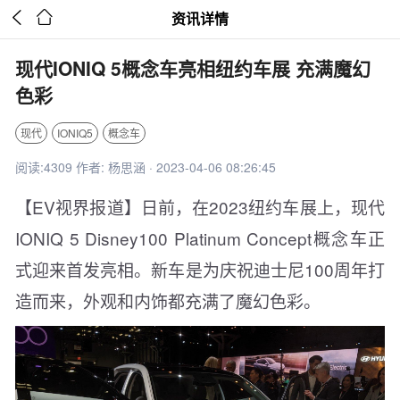


资讯详情
现代IONIQ 5概念车亮相纽约车展 充满魔幻
色彩
现代
IONIQ5
概念车
阅读:4309 作者: 杨思涵 · 2023-04-06 08:26:45
【EV视界报道】日前，在2023纽约车展上，现代
IONIQ 5 Disney100 Platinum Concept概念车正
式迎来首发亮相。新车是为庆祝迪士尼100周年打
造而来，外观和内饰都充满了魔幻色彩。