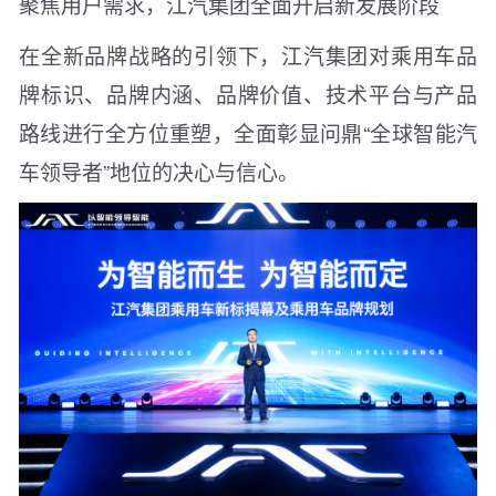
聚焦用户需求，江汽集团全面开启新发展阶段
在全新品牌战略的引领下，江汽集团对乘用车品
牌标识、品牌内涵、品牌价值、技术平台与产品
路线进行全方位重塑，全面彰显问鼎“全球智能汽
车领导者”地位的决心与信心。