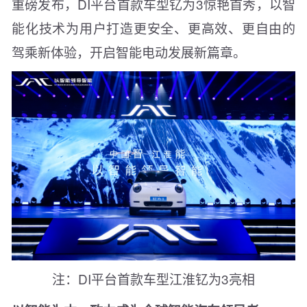
重磅发布，DI平台首款车型钇为3惊艳首秀，以智
能化技术为用户打造更安全、更高效、更自由的
驾乘新体验，开启智能电动发展新篇章。
注：DI平台首款车型江淮钇为3亮相