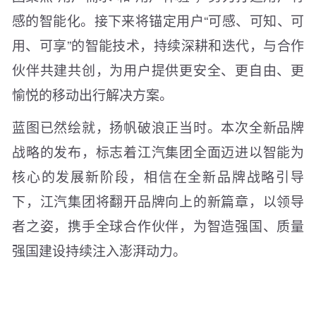
感的智能化。接下来将锚定用户“可感、可知、可
用、可享”的智能技术，持续深耕和迭代，与合作
伙伴共建共创，为用户提供更安全、更自由、更
愉悦的移动出行解决方案。
蓝图已然绘就，扬帆破浪正当时。本次全新品牌
战略的发布，标志着江汽集团全面迈进以智能为
核心的发展新阶段，相信在全新品牌战略引导
下，江汽集团将翻开品牌向上的新篇章，以领导
者之姿，携手全球合作伙伴，为智造强国、质量
强国建设持续注入澎湃动力。