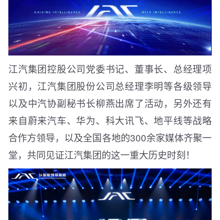
江汽集团控股公司党委书记、董事长、总经理项
兴初，江汽集团股份公司总经理李明等各级领导
以及中汽协副秘书长柳燕出席了活动，另外还有
来自蔚来汽车、华为、科大讯飞、地平线等战略
合作方领导，以及全国各地的300余家媒体齐聚一
堂，共同见证江汽集团的这一重大历史时刻！