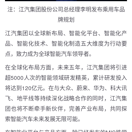
注：江汽集团股份公司总经理李明发布乘用车品
牌规划
江汽集团以全球新布局、智能化平台、智能化产
品、智能化技术、智能化制造五大维度为行动要
点，致力成为全球智能汽车领导者。
在全球化布局方面，未来五年，江汽集团将引进
超5000人次的智能领域研发精英，累计研发投入
将达到120亿元。在与大众、蔚来、华为、科大讯
飞、地平线等持续深化战略合作的同时，江汽集
团也将不断牵手新伙伴，完善产业布局，共同探
索智能汽车未来发展无限可能。