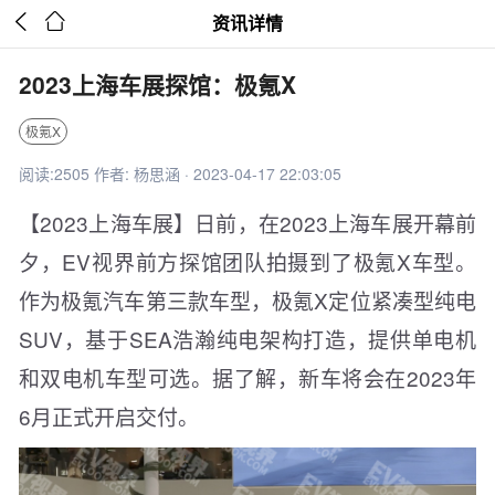


资讯详情
2023上海车展探馆：极氪X
极氪X
阅读:2505 作者: 杨思涵 · 2023-04-17 22:03:05
【2023上海车展】日前，在2023上海车展开幕前
夕，EV视界前方探馆团队拍摄到了极氪X车型。
作为极氪汽车第三款车型，极氪X定位紧凑型纯电
SUV，基于SEA浩瀚纯电架构打造，提供单电机
和双电机车型可选。据了解，新车将会在2023年
6月正式开启交付。