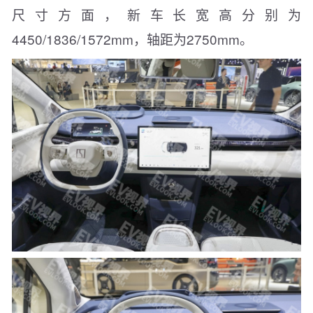
尺寸方面，新车长宽高分别为
4450/1836/1572mm，轴距为2750mm。