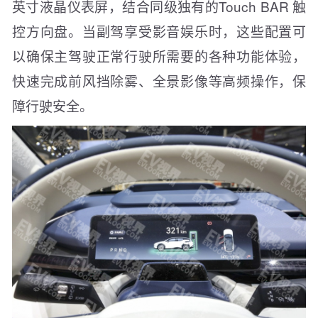
英寸液晶仪表屏，结合同级独有的Touch BAR 触
控方向盘。当副驾享受影音娱乐时，这些配置可
以确保主驾驶正常行驶所需要的各种功能体验，
快速完成前风挡除雾、全景影像等高频操作，保
障行驶安全。