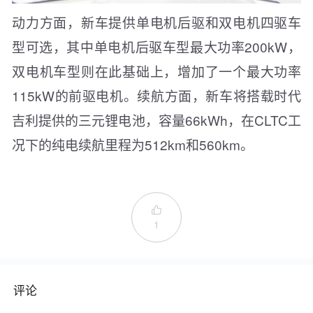
动力方面，新车提供单电机后驱和双电机四驱车
型可选，其中单电机后驱车型最大功率200kW，
双电机车型则在此基础上，增加了一个最大功率
115kW的前驱电机。续航方面，新车将搭载时代
吉利提供的三元锂电池，容量66kWh，在CLTC工
况下的纯电续航里程为512km和560km。

1
评论