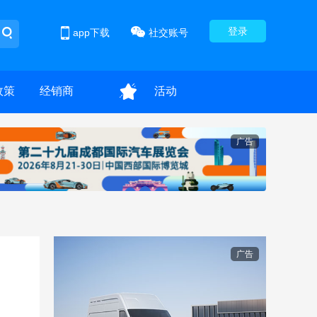
登录
app下载
社交账号
政策
经销商
活动
广告
广告