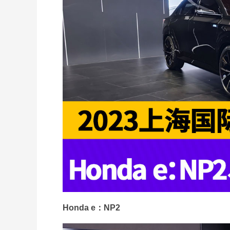
Honda e：NP2