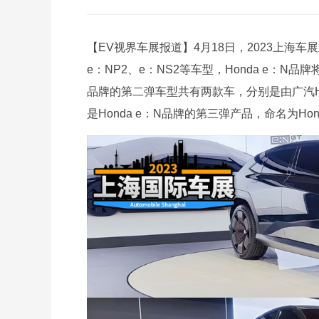
【EV视界车展报道】4月18日，2023上海车
e：NP2、e：NS2等车型，Honda e：N
品牌的第二弹车型共有两款车，分别是由广汽Hon
是Honda e：N品牌的第三弹产品，命名为Hond