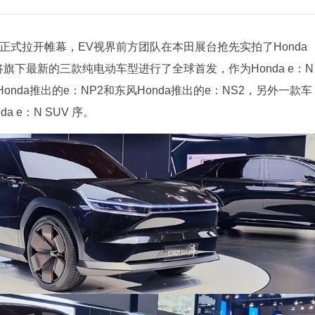
展正式拉开帷幕，EV视界前方团队在本田展台抢先实拍了Honda
品牌将旗下最新的三款纯电动车型进行了全球首发，作为Honda e：N
da推出的e：NP2和东风Honda推出的e：NS2，另外一款车
a e：N SUV 序。