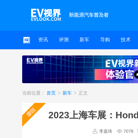
资讯
评测
新车
导购
技术
当前位置：
首页
新车
正文
2023上海车展：Hon
李嘉琦
7078