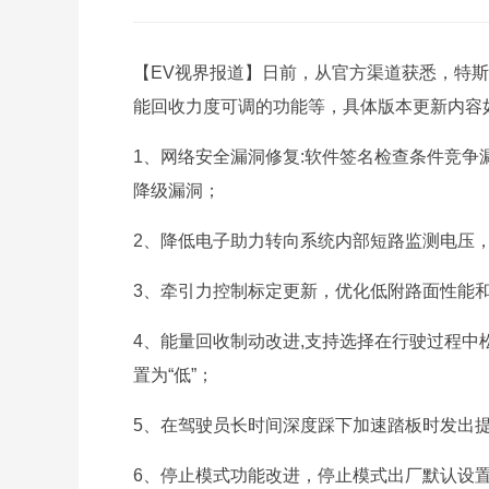
【EV视界报道】日前，从官方渠道获悉，特斯拉
能回收力度可调的功能等，具体版本更新内容
1、网络安全漏洞修复:软件签名检查条件竞
降级漏洞；
2、降低电子助力转向系统内部短路监测电压
3、牵引力控制标定更新，优化低附路面性能
4、能量回收制动改进,支持选择在行驶过程
置为“低”；
5、在驾驶员长时间深度踩下加速踏板时发出
6、停止模式功能改进，停止模式出厂默认设置