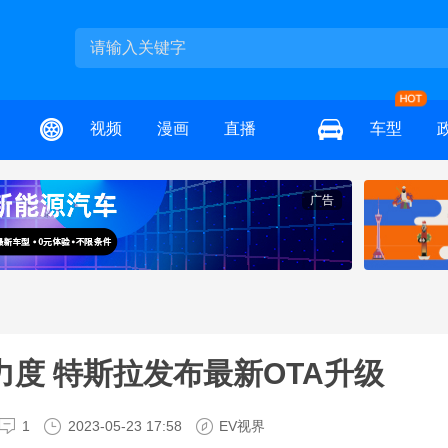
视频
漫画
直播
车型
广告
度 特斯拉发布最新OTA升级
1
2023-05-23 17:58
EV视界