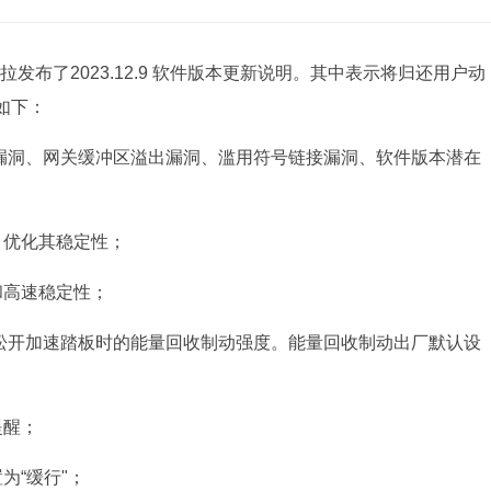
发布了2023.12.9 软件版本更新说明。其中表示将归还用户动
如下：
争漏洞、网关缓冲区溢出漏洞、滥用符号链接漏洞、软件版本潜在
，优化其稳定性；
和高速稳定性；
中松开加速踏板时的能量回收制动强度。能量回收制动出厂默认设
提醒；
为“缓行"；