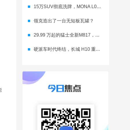
15万SUV彻底洗牌，MONA L03直接降维打击
领克造出了一台无短板瓦罐？
29.99 万起的猛士全新M817，从此越野不靠老司机
硬派车时代终结，长城 H10 重新洗牌
能