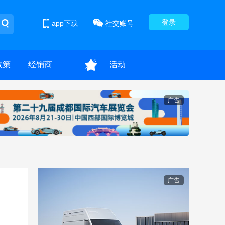
登录
app下载
社交账号
政策
经销商
活动
广告
广告